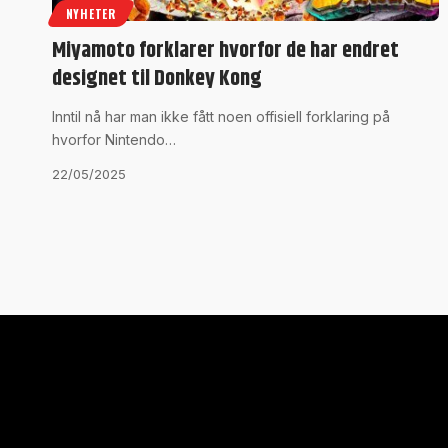
NYHETER
Miyamoto forklarer hvorfor de har endret
designet til Donkey Kong
Inntil nå har man ikke fått noen offisiell forklaring på
hvorfor Nintendo…
22/05/2025