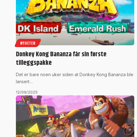
NYHETER
Donkey Kong Bananza får sin første
tilleggspakke
Det er bare noen uker siden at Donkey Kong Bananza ble
lansert…
12/09/2025