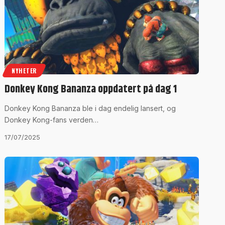
NYHETER
Donkey Kong Bananza oppdatert på dag 1
Donkey Kong Bananza ble i dag endelig lansert, og
Donkey Kong-fans verden…
17/07/2025