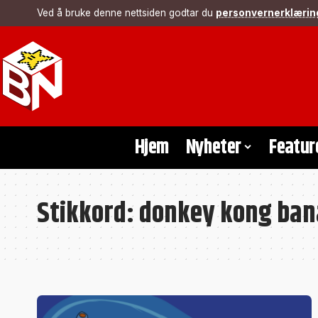
Ved å bruke denne nettsiden godtar du
personvernerklærin
Hjem
Nyheter
Featur
Stikkord:
donkey kong ban