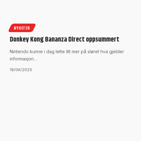
NYHETER
Donkey Kong Bananza Direct oppsummert
Nintendo kunne i dag lette litt mer på sløret hva gjelder
informasjon…
18/06/2025