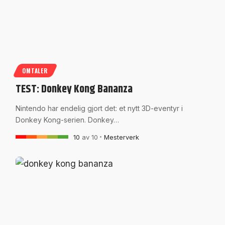
OMTALER
TEST: Donkey Kong Bananza
Nintendo har endelig gjort det: et nytt 3D-eventyr i
Donkey Kong-serien. Donkey…
10
av 10
Mesterverk