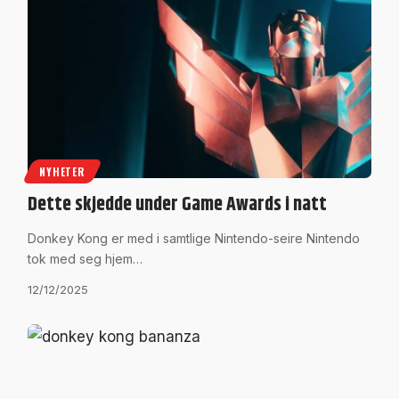
NYHETER
Dette skjedde under Game Awards i natt
Donkey Kong er med i samtlige Nintendo-seire Nintendo
tok med seg hjem…
12/12/2025