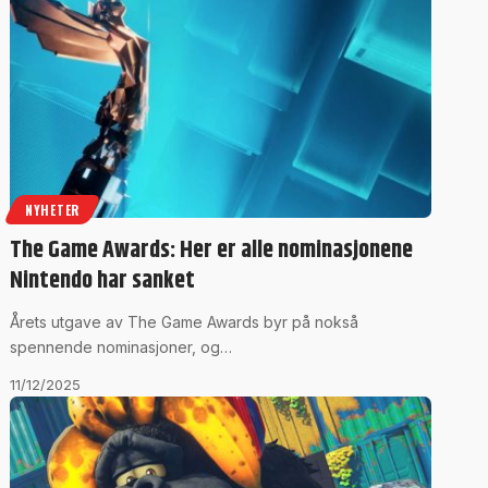
NYHETER
The Game Awards: Her er alle nominasjonene
Nintendo har sanket
​Årets utgave av The Game Awards byr på nokså
spennende nominasjoner, og…
11/12/2025