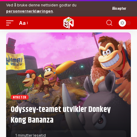
Ved å bruke denne nettsiden godtar du
Aksepter
personvernerklæringen
.
Aa
NYHETER
Odyssey-teamet utvikler Donkey
Kong Bananza
1 minutter lesetid