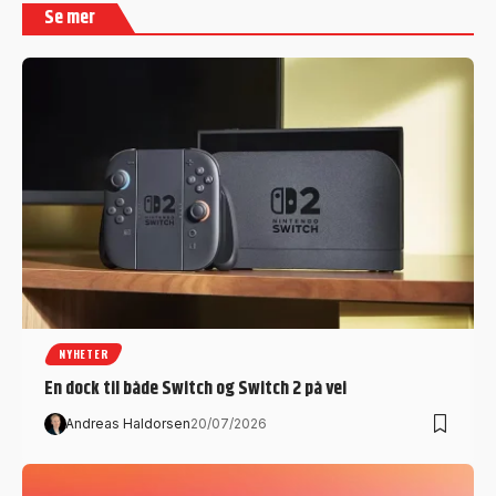
Se mer
NYHETER
En dock til både Switch og Switch 2 på vei
Andreas Haldorsen
20/07/2026