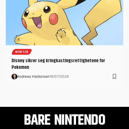
NYHETER
Disney sikrer seg kringkastingsrettighetene for
Pokemon
Andreas Haldorsen
16/07/2026
BARE NINTENDO