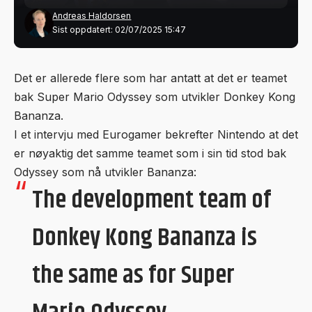
Andreas Haldorsen
Sist oppdatert: 02/07/2025 15:47
Det er allerede flere som har antatt at det er teamet
bak Super Mario Odyssey som utvikler Donkey Kong
Bananza.
I et intervju med
Eurogamer
bekrefter Nintendo at det
er nøyaktig det samme teamet som i sin tid stod bak
Odyssey som nå utvikler Bananza:
The development team of
Donkey Kong Bananza is
the same as for Super