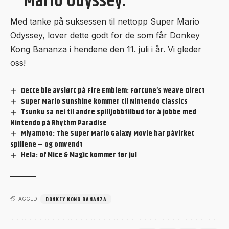
Mario Odyssey.
Med tanke på suksessen til nettopp Super Mario
Odyssey, lover dette godt for de som får Donkey
Kong Bananza i hendene den 11. juli i år. Vi gleder
oss!
Dette ble avslørt på Fire Emblem: Fortune’s Weave Direct
Super Mario Sunshine kommer til Nintendo Classics
Tsunku sa nei til andre spilljobbtilbud for å jobbe med
Nintendo på Rhythm Paradise
Miyamoto: The Super Mario Galaxy Movie har påvirket
spillene – og omvendt
Hela: of Mice & Magic kommer før jul
DONKEY KONG BANANZA
TAGGED: