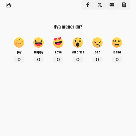
Hva mener du?
Joy
Happy
Love
Surprise
Sad
Dead
0
0
0
0
0
0