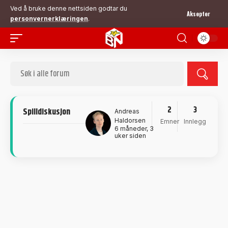
Ved å bruke denne nettsiden godtar du
Aksepter
personvernerklæringen
.
2
3
Spilldiskusjon
Andreas
Haldorsen
Emner
Innlegg
6 måneder, 3
uker siden