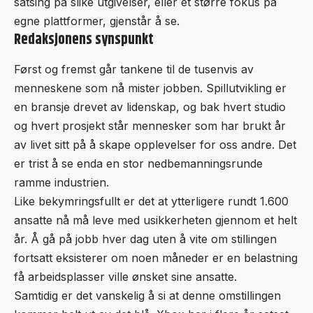
satsing på slike utgivelser, eller et større fokus på
egne plattformer, gjenstår å se.
Redaksjonens synspunkt
Først og fremst går tankene til de tusenvis av
menneskene som nå mister jobben. Spillutvikling er
en bransje drevet av lidenskap, og bak hvert studio
og hvert prosjekt står mennesker som har brukt år
av livet sitt på å skape opplevelser for oss andre. Det
er trist å se enda en stor nedbemanningsrunde
ramme industrien.
Like bekymringsfullt er det at ytterligere rundt 1.600
ansatte nå må leve med usikkerheten gjennom et helt
år. Å gå på jobb hver dag uten å vite om stillingen
fortsatt eksisterer om noen måneder er en belastning
få arbeidsplasser ville ønsket sine ansatte.
Samtidig er det vanskelig å si at denne omstillingen