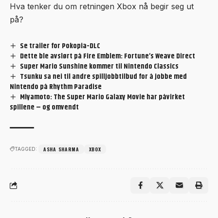
Hva tenker du om retningen Xbox nå begir seg ut
på?
Se trailer for Pokopia-DLC
Dette ble avslørt på Fire Emblem: Fortune’s Weave Direct
Super Mario Sunshine kommer til Nintendo Classics
Tsunku sa nei til andre spilljobbtilbud for å jobbe med
Nintendo på Rhythm Paradise
Miyamoto: The Super Mario Galaxy Movie har påvirket
spillene – og omvendt
ASHA SHARMA
XBOX
TAGGED: