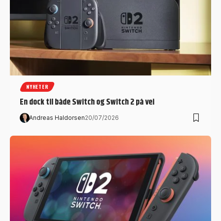
NYHETER
En dock til både Switch og Switch 2 på vei
Andreas Haldorsen
20/07/2026