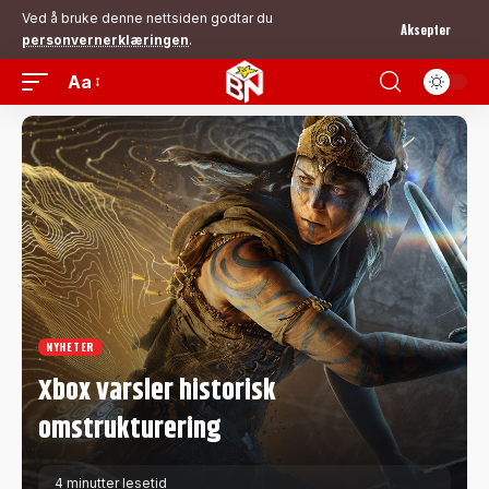
Ved å bruke denne nettsiden godtar du
Aksepter
personvernerklæringen
.
Aa
NYHETER
Xbox varsler historisk
omstrukturering
4 minutter lesetid