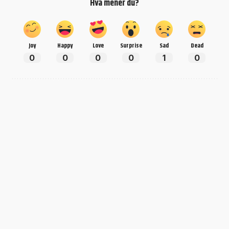
Hva mener du?
Joy
Happy
Love
Surprise
Sad
Dead
0
0
0
0
1
0