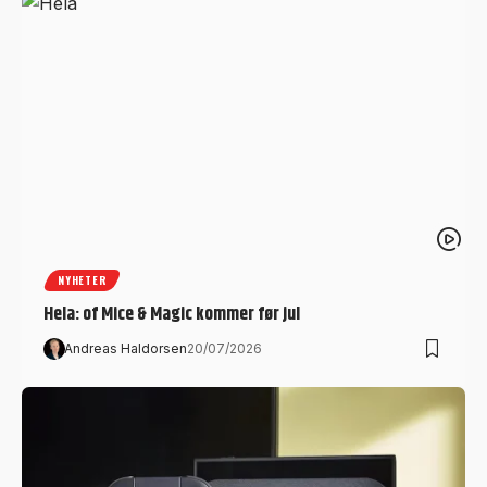
NYHETER
Hela: of Mice & Magic kommer før jul
Andreas Haldorsen
20/07/2026