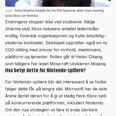
Asha Sharma tredde inn for Phil Spencer etter mye murring
rund Xbox sin fremtid.
Endringene stopper ikke ved studioene. Ifølge
Sharma skal Xbox redusere antallet ledernivåer
kraftig, forenkle organisasjonen og kutte betydelig i
eksterne kostnader. Selskapet oppretter også en ny
COO-stilling med ansvar for innhold, maskinvare,
plattform og tjenester. Rollen går til Helen Chiang,
som tidligere har ledet Minecraft-utvikleren Mojang.
Hva betyr dette for Nintendo-spillere?
For Nintendo-spillere blir det interessant å se hvilke
følger dette får på lengre sikt. Microsoft har de siste
årene åpnet døren for å gi ut stadig flere Xbox-spill
på konkurrerende plattformer, inkludert Nintendo.
Om den nye strategien vil føre til enda sterkere