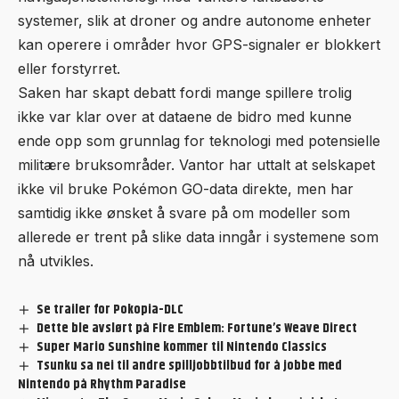
systemer, slik at droner og andre autonome enheter
kan operere i områder hvor GPS-signaler er blokkert
eller forstyrret.
Saken har skapt debatt fordi mange spillere trolig
ikke var klar over at dataene de bidro med kunne
ende opp som grunnlag for teknologi med potensielle
militære bruksområder. Vantor har uttalt at selskapet
ikke vil bruke Pokémon GO-data direkte, men har
samtidig ikke ønsket å svare på om modeller som
allerede er trent på slike data inngår i systemene som
nå utvikles.
Se trailer for Pokopia-DLC
Dette ble avslørt på Fire Emblem: Fortune’s Weave Direct
Super Mario Sunshine kommer til Nintendo Classics
Tsunku sa nei til andre spilljobbtilbud for å jobbe med
Nintendo på Rhythm Paradise