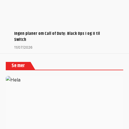
Ingen planer om Call of Duty: Black Ops I og II til
Switch
11/07/2026
Se mer