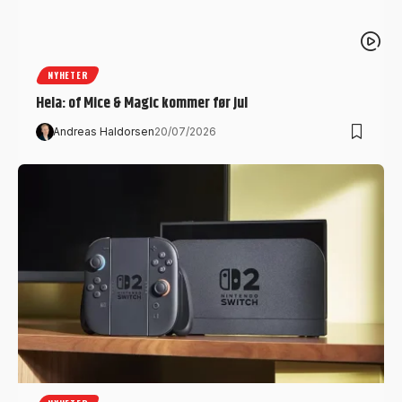
NYHETER
Hela: of Mice & Magic kommer før jul
Andreas Haldorsen
20/07/2026