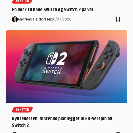
NYHETER
En dock til både Switch og Switch 2 på vei
Andreas Haldorsen
20/07/2026
NYHETER
Ryktebørsen: Nintendo planlegger OLED-versjon av
Switch 2