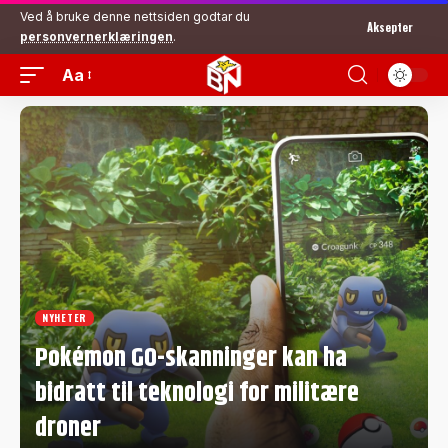
Ved å bruke denne nettsiden godtar du
Aksepter
personvernerklæringen
.
Aa
NYHETER
Pokémon GO-skanninger kan ha
bidratt til teknologi for militære
droner