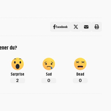
Facebook
ener du?
Surprise
Sad
Dead
2
0
0