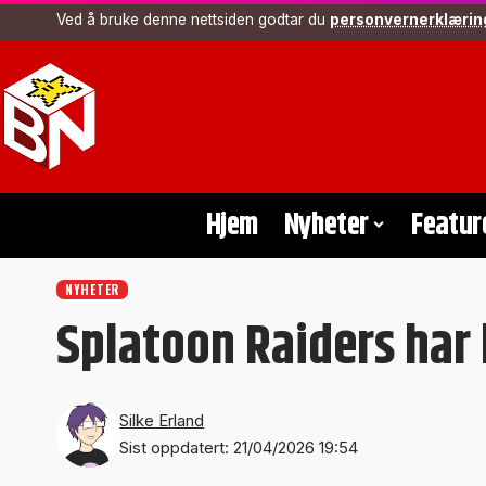
Ved å bruke denne nettsiden godtar du
personvernerklærin
Hjem
Nyheter
Featur
NYHETER
Splatoon Raiders har
Silke Erland
Sist oppdatert: 21/04/2026 19:54