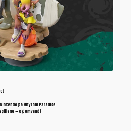
ect
ed Nintendo på Rhythm Paradise
 spillene – og omvendt