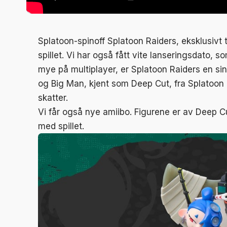
Splatoon-spinoff Splatoon Raiders, eksklusivt t
spillet. Vi har også fått vite lanseringsdato, so
mye på multiplayer, er Splatoon Raiders en si
og Big Man, kjent som Deep Cut, fra Splatoon 
skatter.
Vi får også nye amiibo. Figurene er av Deep Cu
med spillet.