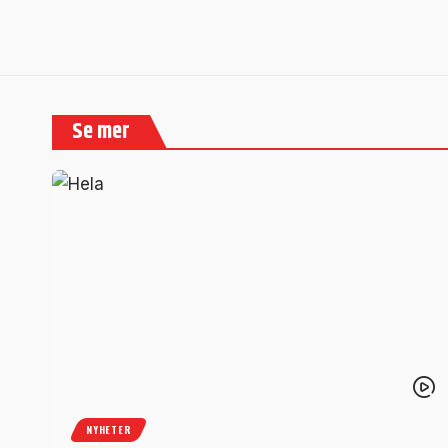
Se mer
NYHETER