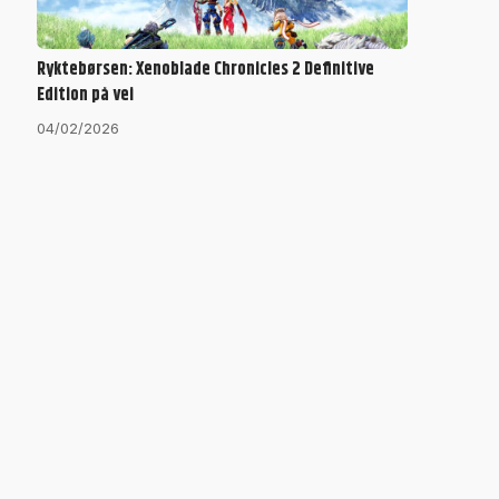
Ryktebørsen: Xenoblade Chronicles 2 Definitive
Edition på vei
04/02/2026