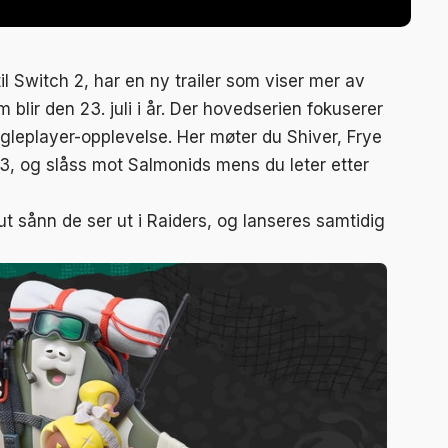
il Switch 2, har en ny trailer som viser mer av
m blir den 23. juli i år. Der hovedserien fokuserer
ngleplayer-opplevelse. Her møter du Shiver, Frye
3, og slåss mot Salmonids mens du leter etter
t sånn de ser ut i Raiders, og lanseres samtidig