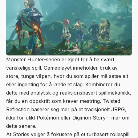
Monster Hunter-serien er kjent for å ha svært
vanskelige spill. Gameplayet inneholder bruk av
store, tunge våpen, hvor du som spiller må satse alt
eller ingenting for å lande et slag. Kombinerer du
dette med analytisk og reaksjonsbasert spillmekanikk,
får du en oppskrift som krever mestring. Twisted
Reflection baserer seg mer på et tradisjonelt JRPG,
ikke for ulikt Pokémon eller Digimon Story – mer om
dette senere.
At Stories velger å fokusere på et turbasert rollespill