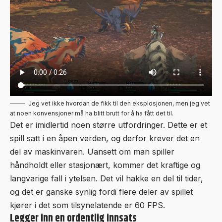
Jeg vet ikke hvordan de fikk til den eksplosjonen, men jeg vet
at noen konvensjoner må ha blitt brutt for å ha fått det til.
Det er imidlertid noen større utfordringer. Dette er et
spill satt i en åpen verden, og derfor krever det en
del av maskinvaren. Uansett om man spiller
håndholdt eller stasjonært, kommer det kraftige og
langvarige fall i ytelsen. Det vil hakke en del til tider,
og det er ganske synlig fordi flere deler av spillet
kjører i det som tilsynelatende er 60 FPS.
Legger inn en ordentlig innsats