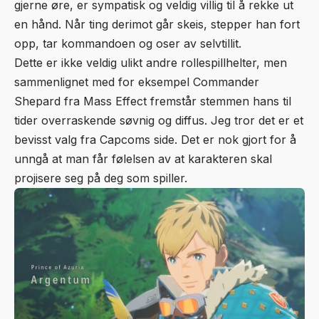
gjerne øre, er sympatisk og veldig villig til å rekke ut
en hånd. Når ting derimot går skeis, stepper han fort
opp, tar kommandoen og oser av selvtillit.
Dette er ikke veldig ulikt andre rollespillhelter, men
sammenlignet med for eksempel Commander
Shepard fra Mass Effect fremstår stemmen hans til
tider overraskende søvnig og diffus. Jeg tror det er et
bevisst valg fra Capcoms side. Det er nok gjort for å
unngå at man får følelsen av at karakteren skal
projisere seg på deg som spiller.