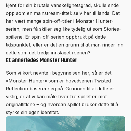
kjent for sin brutale vanskelighetsgrad, skulle ende
opp som en mainstream-tittel; selv her til lands. Det
har vært mange spin-off-titler i Monster Hunter-
serien, men få skiller seg like tydelig ut som Stories-
spillene. Er spin-off-serien oppbrukt på dette
tidspunktet, eller er det en grunn til at man ringer inn
dette som det tredje innslaget i serien?
Et annerledes Monster Hunter
Som vi kort nevnte i begynnelsen her, så er det
«Monster Hunter» som er hovedserien Twisted
Reflection baserer seg på. Grunnen til at dette er
viktig, er at vi kan måle hvor tro spillet er mot
originaltitlene – og hvordan spillet bruker dette til å
styrke sin egen identitet.