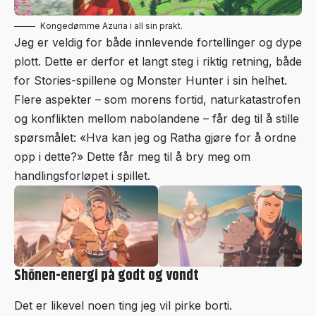
Kongedømme Azuria i all sin prakt.
Jeg er veldig for både innlevende fortellinger og dype
plott. Dette er derfor et langt steg i riktig retning, både
for Stories-spillene og Monster Hunter i sin helhet.
Flere aspekter – som morens fortid, naturkatastrofen
og konflikten mellom nabolandene – får deg til å stille
spørsmålet: «Hva kan jeg og Ratha gjøre for å ordne
opp i dette?» Dette får meg til å bry meg om
handlingsforløpet i spillet.
Shōnen-energi på godt og vondt
Det er likevel noen ting jeg vil pirke borti.