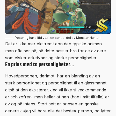
Posering har alltid vært en sentral del av Monster Hunter!
Det er ikke mer ekstremt enn den typiske animen
man ofte ser på, så dette passer bra for de av dere
som elsker arketyper og sterke personligheter.
En prins med to personligheter…
Hovedpersonen, derimot, har en blanding av en
sterk personlighet og personlighet til en glassmanet –
altså at den eksisterer. Jeg vil ikke si vedkommende
er schizofren, men heller at hen (han i mitt tilfelle) er
av og på intens. Stort sett er prinsen en ganske
generisk «jeg vil bare alle det beste»-person, og lytter