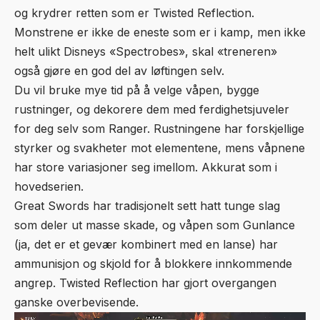
og krydrer retten som er Twisted Reflection.
Monstrene er ikke de eneste som er i kamp, men ikke
helt ulikt Disneys «Spectrobes», skal «treneren»
også gjøre en god del av løftingen selv.
Du vil bruke mye tid på å velge våpen, bygge
rustninger, og dekorere dem med ferdighetsjuveler
for deg selv som Ranger. Rustningene har forskjellige
styrker og svakheter mot elementene, mens våpnene
har store variasjoner seg imellom. Akkurat som i
hovedserien.
Great Swords har tradisjonelt sett hatt tunge slag
som deler ut masse skade, og våpen som Gunlance
(ja, det er et gevær kombinert med en lanse) har
ammunisjon og skjold for å blokkere innkommende
angrep. Twisted Reflection har gjort overgangen
ganske overbevisende.