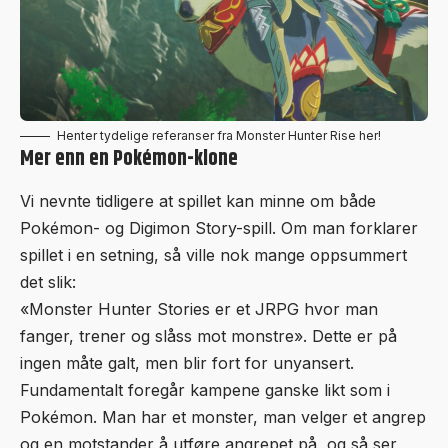
Henter tydelige referanser fra Monster Hunter Rise her!
Mer enn en Pokémon-klone
Vi nevnte tidligere at spillet kan minne om både
Pokémon- og Digimon Story-spill. Om man forklarer
spillet i en setning, så ville nok mange oppsummert
det slik:
«Monster Hunter Stories er et JRPG hvor man
fanger, trener og slåss mot monstre». Dette er på
ingen måte galt, men blir fort for unyansert.
Fundamentalt foregår kampene ganske likt som i
Pokémon. Man har et monster, man velger et angrep
og en motstander å utføre angrepet på, og så ser