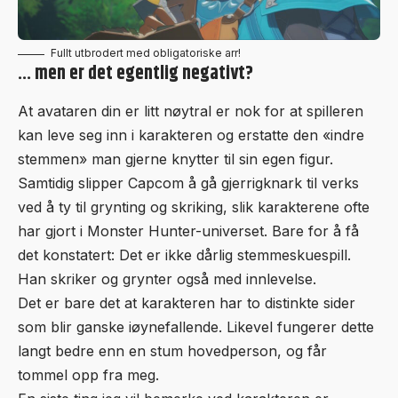
Fullt utbrodert med obligatoriske arr!
… men er det egentlig negativt?
At avataren din er litt nøytral er nok for at spilleren
kan leve seg inn i karakteren og erstatte den «indre
stemmen» man gjerne knytter til sin egen figur.
Samtidig slipper Capcom å gå gjerrigknark til verks
ved å ty til grynting og skriking, slik karakterene ofte
har gjort i Monster Hunter-universet. Bare for å få
det konstatert: Det er ikke dårlig stemmeskuespill.
Han skriker og grynter også med innlevelse.
Det er bare det at karakteren har to distinkte sider
som blir ganske iøynefallende. Likevel fungerer dette
langt bedre enn en stum hovedperson, og får
tommel opp fra meg.