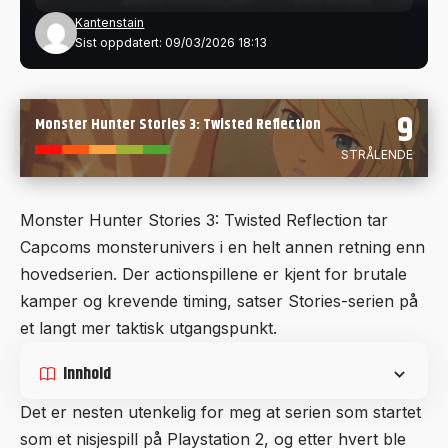
Kantenstain
Sist oppdatert: 09/03/2026 18:13
9
Monster Hunter Stories 3: Twisted Reflection
STRÅLENDE
Monster Hunter Stories 3: Twisted Reflection tar
Capcoms monsterunivers i en helt annen retning enn
hovedserien. Der actionspillene er kjent for brutale
kamper og krevende timing, satser Stories-serien på
et langt mer taktisk utgangspunkt.
Innhold
Det er nesten utenkelig for meg at serien som startet
som et nisjespill på Playstation 2, og etter hvert ble