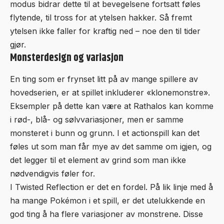
modus bidrar dette til at bevegelsene fortsatt føles
flytende, til tross for at ytelsen hakker. Så fremt
ytelsen ikke faller for kraftig ned – noe den til tider
gjør.
Monsterdesign og variasjon
En ting som er frynset litt på av mange spillere av
hovedserien, er at spillet inkluderer «klonemonstre».
Eksempler på dette kan være at Rathalos kan komme
i rød-, blå- og sølvvariasjoner, men er samme
monsteret i bunn og grunn. I et actionspill kan det
føles ut som man får mye av det samme om igjen, og
det legger til et element av grind som man ikke
nødvendigvis føler for.
I Twisted Reflection er det en fordel. På lik linje med å
ha mange Pokémon i et spill, er det utelukkende en
god ting å ha flere variasjoner av monstrene. Disse