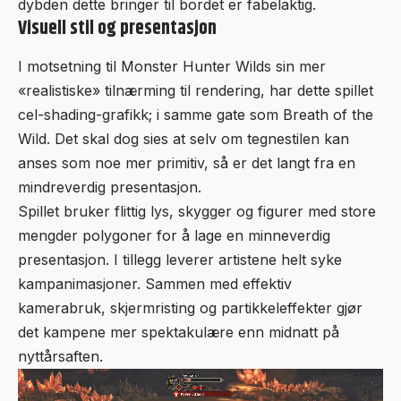
dybden dette bringer til bordet er fabelaktig.
Visuell stil og presentasjon
I motsetning til Monster Hunter Wilds sin mer
«realistiske» tilnærming til rendering, har dette spillet
cel-shading-grafikk; i samme gate som Breath of the
Wild. Det skal dog sies at selv om tegnestilen kan
anses som noe mer primitiv, så er det langt fra en
mindreverdig presentasjon.
Spillet bruker flittig lys, skygger og figurer med store
mengder polygoner for å lage en minneverdig
presentasjon. I tillegg leverer artistene helt syke
kampanimasjoner. Sammen med effektiv
kamerabruk, skjermristing og partikkeleffekter gjør
det kampene mer spektakulære enn midnatt på
nyttårsaften.