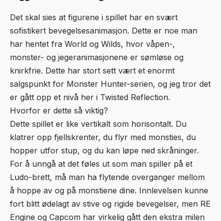
Det skal sies at figurene i spillet har en svært
sofistikert bevegelsesanimasjon. Dette er noe man
har hentet fra World og Wilds, hvor våpen-,
monster- og jegeranimasjonene er sømløse og
knirkfrie. Dette har stort sett vært et enormt
salgspunkt for Monster Hunter-serien, og jeg tror det
er gått opp et nivå her i Twisted Reflection.
Hvorfor er dette så viktig?
Dette spillet er like vertikalt som horisontalt. Du
klatrer opp fjellskrenter, du flyr med monsties, du
hopper utfor stup, og du kan løpe ned skråninger.
For å unngå at det føles ut som man spiller på et
Ludo-brett, må man ha flytende overganger mellom
å hoppe av og på monstiene dine. Innlevelsen kunne
fort blitt ødelagt av stive og rigide bevegelser, men RE
Engine og Capcom har virkelig gått den ekstra milen