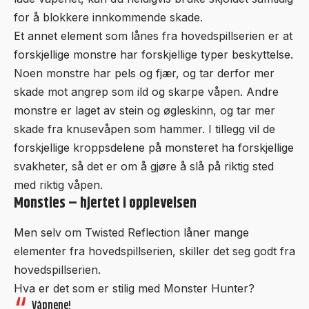
for å blokkere innkommende skade.
Et annet element som lånes fra hovedspillserien er at
forskjellige monstre har forskjellige typer beskyttelse.
Noen monstre har pels og fjær, og tar derfor mer
skade mot angrep som ild og skarpe våpen. Andre
monstre er laget av stein og øgleskinn, og tar mer
skade fra knusevåpen som hammer. I tillegg vil de
forskjellige kroppsdelene på monsteret ha forskjellige
svakheter, så det er om å gjøre å slå på riktig sted
med riktig våpen.
Monsties – hjertet i opplevelsen
Men selv om Twisted Reflection låner mange
elementer fra hovedspillserien, skiller det seg godt fra
hovedspillserien.
Hva er det som er stilig med Monster Hunter?
Våpnene!