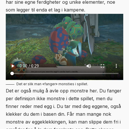
har sine egne ferdigheter og unike elementer, noe
som legger til enda et lag i kampene.
Det er slik man «fanger» monsties i spillet.
Det er også mulig å avle opp monstre her. Du fanger
per definisjon ikke monstre i dette spillet, men du
finner reder med egg i. Du tar med deg eggene, også
klekker du dem i basen din. Får man mange nok
monstre av eggeklekkingen, kan man slippe dem fri i