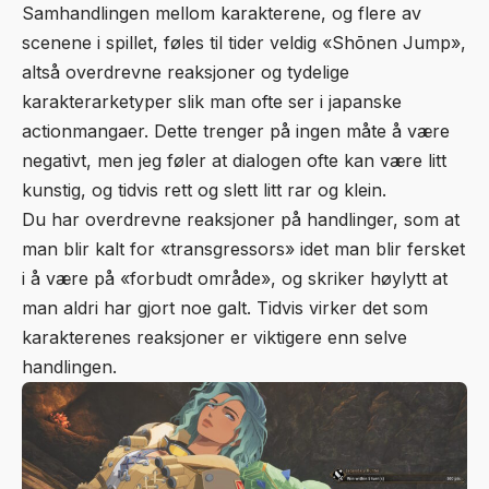
Samhandlingen mellom karakterene, og flere av
scenene i spillet, føles til tider veldig «Shōnen Jump»,
altså overdrevne reaksjoner og tydelige
karakterarketyper slik man ofte ser i japanske
actionmangaer. Dette trenger på ingen måte å være
negativt, men jeg føler at dialogen ofte kan være litt
kunstig, og tidvis rett og slett litt rar og klein.
Du har overdrevne reaksjoner på handlinger, som at
man blir kalt for «transgressors» idet man blir fersket
i å være på «forbudt område», og skriker høylytt at
man aldri har gjort noe galt. Tidvis virker det som
karakterenes reaksjoner er viktigere enn selve
handlingen.