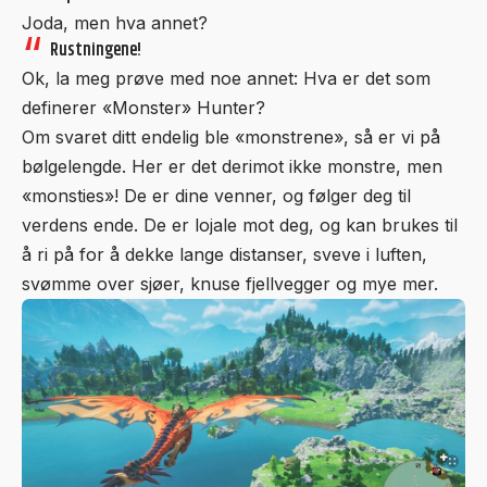
Joda, men hva annet?
Rustningene!
Ok, la meg prøve med noe annet: Hva er det som
definerer «Monster» Hunter?
Om svaret ditt endelig ble «monstrene», så er vi på
bølgelengde. Her er det derimot ikke monstre, men
«monsties»! De er dine venner, og følger deg til
verdens ende. De er lojale mot deg, og kan brukes til
å ri på for å dekke lange distanser, sveve i luften,
svømme over sjøer, knuse fjellvegger og mye mer.