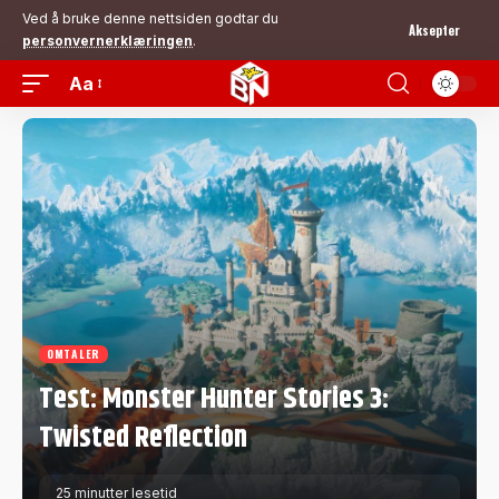
Ved å bruke denne nettsiden godtar du
Aksepter
personvernerklæringen
.
Aa
OMTALER
Test: Monster Hunter Stories 3:
Twisted Reflection
25 minutter lesetid