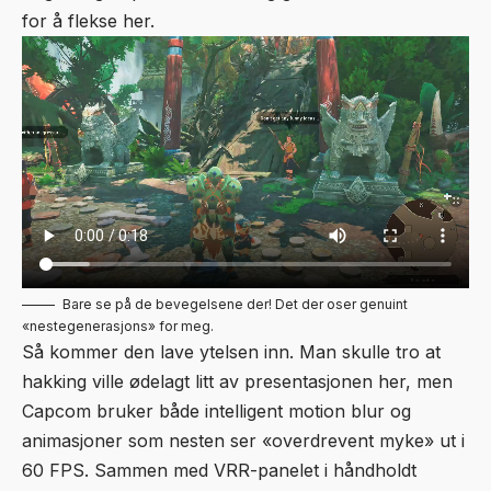
for å flekse her.
Bare se på de bevegelsene der! Det der oser genuint
«nestegenerasjons» for meg.
Så kommer den lave ytelsen inn. Man skulle tro at
hakking ville ødelagt litt av presentasjonen her, men
Capcom bruker både intelligent motion blur og
animasjoner som nesten ser «overdrevent myke» ut i
60 FPS. Sammen med VRR-panelet i håndholdt