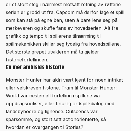
er et stort steg i nærmest motsatt retning av røttene
serien er grodd ut fra. Capcom må derfor lage et spill
som kan stå på egne ben, uten å bare lene seg på
merkevaren og skuffe fans av hovedserien. Alt fra
grafikk og tempo til spillerens tilnærming til
spillmekanikken skiller seg tydelig fra hovedspillene.
Det største grepet utvikleren må ta gjelder
historiefortellingen.
En mer ambisiøs historie
Monster Hunter har aldri vært kjent for noen intrikat
eller velskreven historie. Fram til Monster Hunter:
World var nesten all fortelling i spillene via
oppdragsnotiser, eller finurlig ordspill-dialog med
landsbyboere og lignende. Cutscenes var
sparsomme, og stort sett actionorienterte, så
hvordan er overgangen til Stories?