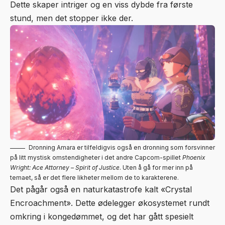
Dette skaper intriger og en viss dybde fra første
stund, men det stopper ikke der.
Dronning Amara er tilfeldigvis også en dronning som forsvinner
på litt mystisk omstendigheter i det andre Capcom-spillet
Phoenix
Wright: Ace Attorney – Spirit of Justice
. Uten å gå for mer inn på
temaet, så er det flere likheter mellom de to karakterene.
Det pågår også en naturkatastrofe kalt «Crystal
Encroachment». Dette ødelegger økosystemet rundt
omkring i kongedømmet, og det har gått spesielt