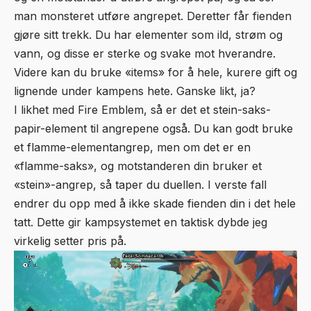
man monsteret utføre angrepet. Deretter får fienden
gjøre sitt trekk. Du har elementer som ild, strøm og
vann, og disse er sterke og svake mot hverandre.
Videre kan du bruke «items» for å hele, kurere gift og
lignende under kampens hete. Ganske likt, ja?
I likhet med Fire Emblem, så er det et stein-saks-
papir-element til angrepene også. Du kan godt bruke
et flamme-elementangrep, men om det er en
«flamme-saks», og motstanderen din bruker et
«stein»-angrep, så taper du duellen. I verste fall
endrer du opp med å ikke skade fienden din i det hele
tatt. Dette gir kampsystemet en taktisk dybde jeg
virkelig setter pris på.