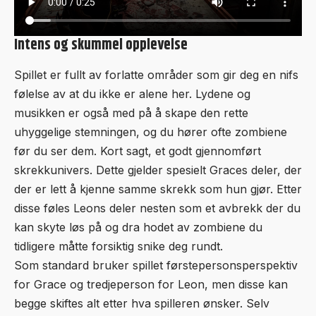
Intens og skummel opplevelse
Spillet er fullt av forlatte områder som gir deg en nifs
følelse av at du ikke er alene her. Lydene og
musikken er også med på å skape den rette
uhyggelige stemningen, og du hører ofte zombiene
før du ser dem. Kort sagt, et godt gjennomført
skrekkunivers. Dette gjelder spesielt Graces deler, der
der er lett å kjenne samme skrekk som hun gjør. Etter
disse føles Leons deler nesten som et avbrekk der du
kan skyte løs på og dra hodet av zombiene du
tidligere måtte forsiktig snike deg rundt.
Som standard bruker spillet førstepersonsperspektiv
for Grace og tredjeperson for Leon, men disse kan
begge skiftes alt etter hva spilleren ønsker. Selv