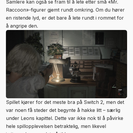
Samlere kan også se fram til å lete etter små «Mr.
Raccoon»-figurer gjemt rundt omkring. Om du hører
en ristende lyd, er det bare å lete rundt i rommet for
å angripe den.
Spillet kjører for det meste bra på Switch 2, men det
var noen få steder det begynte å hakke litt – særlig
under Leons kapittel. Dette var ikke nok til å påvirke
hele spillopplevelsen betraktelig, men likevel