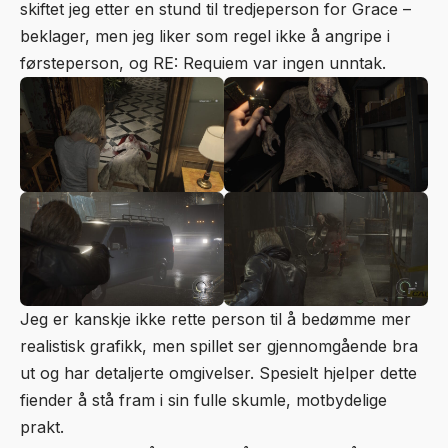
skiftet jeg etter en stund til tredjeperson for Grace –
beklager, men jeg liker som regel ikke å angripe i
førsteperson, og RE: Requiem var ingen unntak.
Jeg er kanskje ikke rette person til å bedømme mer
realistisk grafikk, men spillet ser gjennomgående bra
ut og har detaljerte omgivelser. Spesielt hjelper dette
fiender å stå fram i sin fulle skumle, motbydelige
prakt.