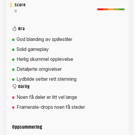
Score
9
Bra
God blanding av spillestiler
Solid gameplay
Herlig skummel opplevelse
Detaljerte omgivelser
Lydbilde setter rett stemning
Dårlig
Noen få deler er litt vel lange
Framerate-drops noen få steder
Oppsummering