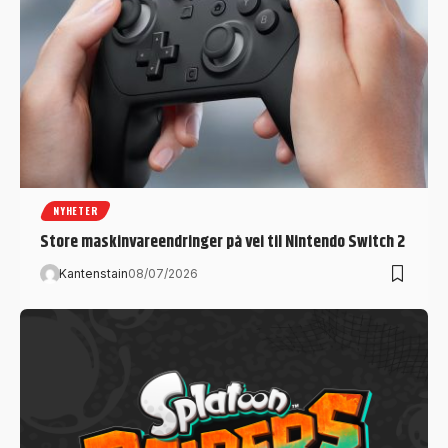
NYHETER
Store maskinvareendringer på vei til Nintendo Switch 2
Kantenstain
08/07/2026