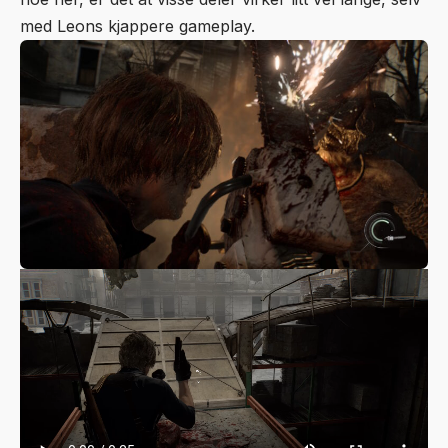
med Leons kjappere gameplay.