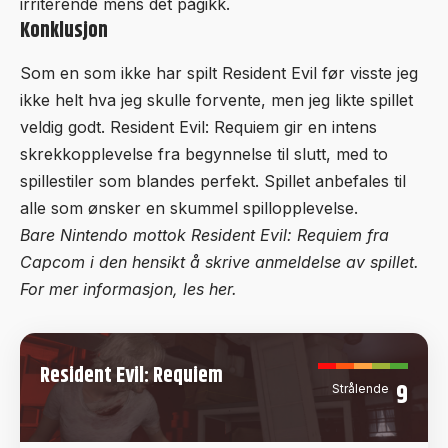
irriterende mens det pågikk.
Konklusjon
Som en som ikke har spilt Resident Evil før visste jeg
ikke helt hva jeg skulle forvente, men jeg likte spillet
veldig godt. Resident Evil: Requiem gir en intens
skrekkopplevelse fra begynnelse til slutt, med to
spillestiler som blandes perfekt. Spillet anbefales til
alle som ønsker en skummel spillopplevelse.
Bare Nintendo mottok Resident Evil: Requiem fra
Capcom i den hensikt å skrive anmeldelse av spillet.
For mer informasjon, les
her.
Resident Evil: Requiem
9
Strålende