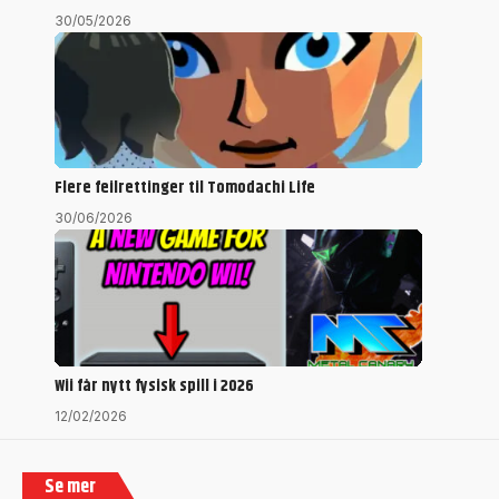
30/05/2026
Flere feilrettinger til Tomodachi Life
30/06/2026
Wii får nytt fysisk spill i 2026
12/02/2026
Se mer