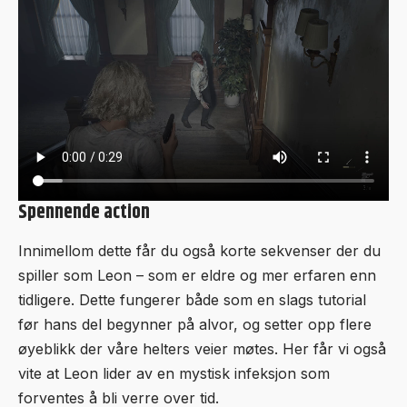
Spennende action
Innimellom dette får du også korte sekvenser der du
spiller som Leon – som er eldre og mer erfaren enn
tidligere. Dette fungerer både som en slags tutorial
før hans del begynner på alvor, og setter opp flere
øyeblikk der våre helters veier møtes. Her får vi også
vite at Leon lider av en mystisk infeksjon som
forventes å bli verre over tid.