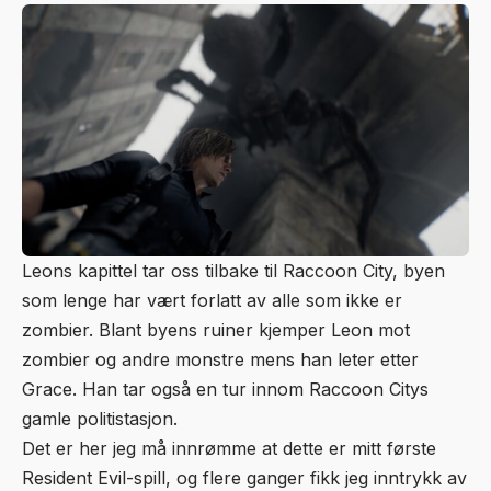
Leons kapittel tar oss tilbake til Raccoon City, byen
som lenge har vært forlatt av alle som ikke er
zombier. Blant byens ruiner kjemper Leon mot
zombier og andre monstre mens han leter etter
Grace. Han tar også en tur innom Raccoon Citys
gamle politistasjon.
Det er her jeg må innrømme at dette er mitt første
Resident Evil-spill, og flere ganger fikk jeg inntrykk av