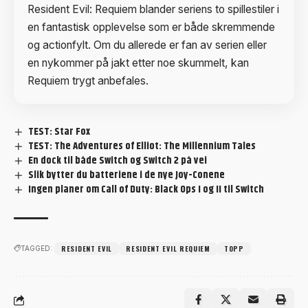
Resident Evil: Requiem blander seriens to spillestiler i
en fantastisk opplevelse som er både skremmende
og actionfylt. Om du allerede er fan av serien eller
en nykommer på jakt etter noe skummelt, kan
Requiem trygt anbefales.
TEST: Star Fox
TEST: The Adventures of Elliot: The Millennium Tales
En dock til både Switch og Switch 2 på vei
Slik bytter du batteriene i de nye Joy-Conene
Ingen planer om Call of Duty: Black Ops I og II til Switch
RESIDENT EVIL
RESIDENT EVIL REQUIEM
TOPP
TAGGED: