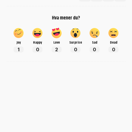
Hva mener du?
Joy
Happy
Love
Surprise
Sad
Dead
1
0
2
0
0
0