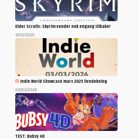
Elder Scrolls: Skyrim vender nok engang tilbake!
10/12/2025
Indie World Showcase mars 2025 livedekning
03/03/2026
TEST: Bubsy 4D