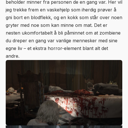
beholder minner fra personen de en gang var. Her vil
jeg trekke frem en vaskehjelp som iherdig prøver å
gni bort en blodflekk, og en kokk som står over noen
gryter med noe som kan minne om mat. Det er
nesten ukomfortabelt å bli påminnet om at zombiene
du dreper en gang var vanlige mennesker med sine
egne liv – et ekstra horror-element blant alt det
andre.