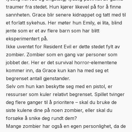
traumer fra stedet. Hun kjører likevel på for å finne
sannheten. Grace blir senere kidnappet og tatt med til
et forlatt sykehus. Her møter hun Emily, ei lita, blind
jente som er et av flere barn som har blitt
eksperimentert på.
Ikke uventet for Resident Evil er dette stedet fylt av
zombier. Zombier som en gang var personer som
jobbet der. Her er det survival horror-elementene
kommer inn, da Grace kun kan ha med seg et
begrenset antall gjenstander.
Selv om hun kan beskytte seg med en pistol, er
ressurser som kuler relativt begrenset. Spillet tvinger
deg flere ganger til å prioritere – skal du bruke de
siste kulene dine på noen zombier, eller skal du
forsøke å snike deg rundt dem?
Mange zombier har også en egen personlighet, da de