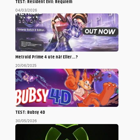
TEST: Resident Evil: Requiem
04/03/2026
Metroid Prime 4 ute nå! Eller…?
20/06/2025
TEST: Bubsy 4D
30/05/2026