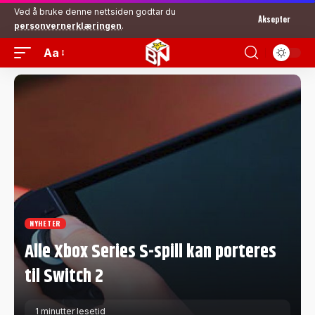
Ved å bruke denne nettsiden godtar du
Aksepter
personvernerklæringen
.
Aa
NYHETER
Alle Xbox Series S-spill kan porteres
til Switch 2
1 minutter lesetid