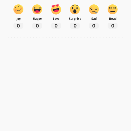
Joy
Happy
Love
Surprise
Sad
Dead
0
0
0
0
0
0