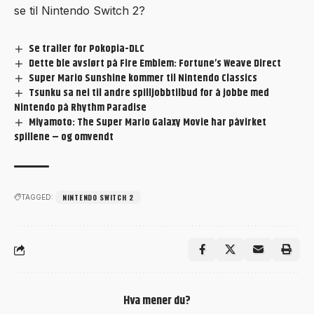
se til Nintendo Switch 2?
Se trailer for Pokopia-DLC
Dette ble avslørt på Fire Emblem: Fortune’s Weave Direct
Super Mario Sunshine kommer til Nintendo Classics
Tsunku sa nei til andre spilljobbtilbud for å jobbe med
Nintendo på Rhythm Paradise
Miyamoto: The Super Mario Galaxy Movie har påvirket
spillene – og omvendt
NINTENDO SWITCH 2
TAGGED:
Hva mener du?