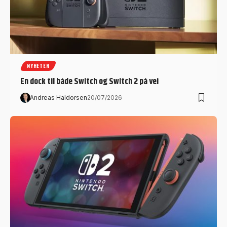
NYHETER
En dock til både Switch og Switch 2 på vei
Andreas Haldorsen
20/07/2026