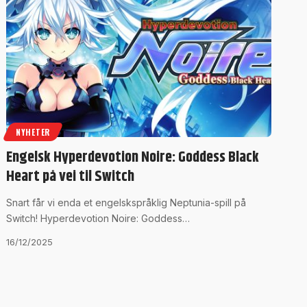
NYHETER
Engelsk Hyperdevotion Noire: Goddess Black
Heart på vei til Switch
Snart får vi enda et engelskspråklig Neptunia-spill på
Switch! Hyperdevotion Noire: Goddess…
16/12/2025