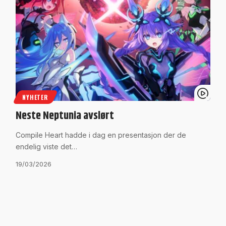
NYHETER
Neste Neptunia avslørt
Compile Heart hadde i dag en presentasjon der de
endelig viste det…
19/03/2026