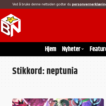
Ved å bruke denne nettsiden godtar du
personvernerklærin
Hjem
Nyheter
Featur
Stikkord:
neptunia