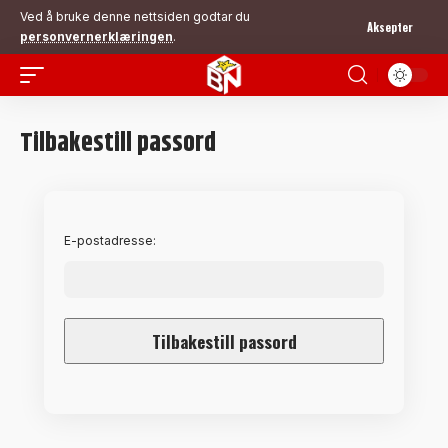
Ved å bruke denne nettsiden godtar du
Aksepter
personvernerklæringen
.
Tilbakestill passord
E-postadresse: