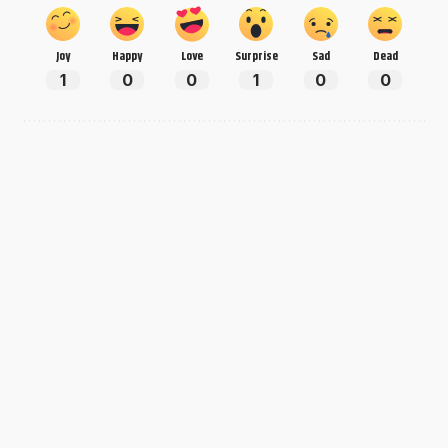
Joy
Happy
Love
Surprise
Sad
Dead
1
0
0
1
0
0