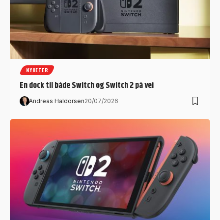
NYHETER
En dock til både Switch og Switch 2 på vei
Andreas Haldorsen
20/07/2026