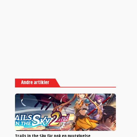
Andre artikler
Trails in the Sky får nok en nyutgivelse