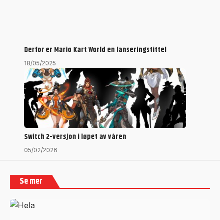
Derfor er Mario Kart World en lanseringstittel
18/05/2025
Switch 2-versjon i løpet av våren
05/02/2026
Se mer