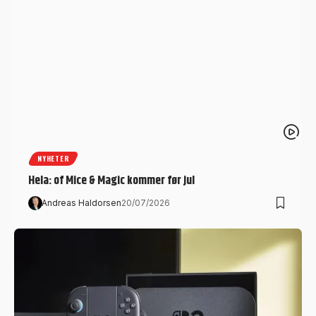
NYHETER
Hela: of Mice & Magic kommer før jul
Andreas Haldorsen
20/07/2026