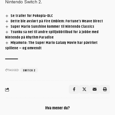
Nintendo Switch 2.
Se trailer for Pokopia-DLC
Dette ble avslørt på Fire Emblem: Fortune’s Weave Direct
Super Mario Sunshine kommer til Nintendo Classics
Tsunku sa nei til andre spilljobbtilbud for å jobbe med
Nintendo på Rhythm Paradise
Miyamoto: The Super Mario Galaxy Movie har påvirket
spillene – og omvendt
SWITCH 2
TAGGED:
Hva mener du?