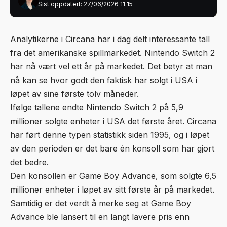
Sist oppdatert: 27/06/2026 11:15
Analytikerne i
Circana
har i dag delt interessante tall
fra det amerikanske spillmarkedet. Nintendo Switch 2
har nå vært vel ett år på markedet. Det betyr at man
nå kan se hvor godt den faktisk har solgt i USA i
løpet av sine første tolv måneder.
Ifølge tallene endte Nintendo Switch 2 på 5,9
millioner solgte enheter i USA det første året. Circana
har ført denne typen statistikk siden 1995, og i løpet
av den perioden er det bare én konsoll som har gjort
det bedre.
Den konsollen er Game Boy Advance, som solgte 6,5
millioner enheter i løpet av sitt første år på markedet.
Samtidig er det verdt å merke seg at Game Boy
Advance ble lansert til en langt lavere pris enn