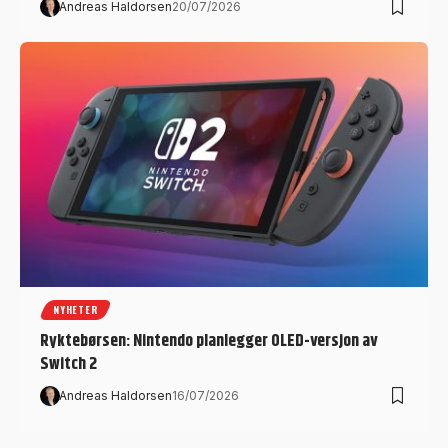
Andreas Haldorsen
20/07/2026
NYHETER
Ryktebørsen: Nintendo planlegger OLED-versjon av
Switch 2
Andreas Haldorsen
16/07/2026