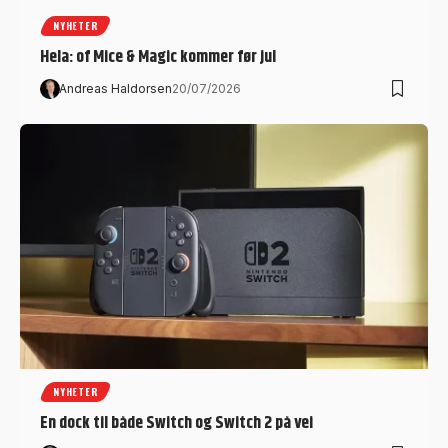
NYHETER
Hela: of Mice & Magic kommer før jul
Andreas Haldorsen
20/07/2026
NYHETER
En dock til både Switch og Switch 2 på vei