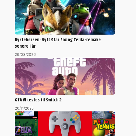
Ryktebørsen: Nytt Star Fox og Zelda-remake
senere i år
29/03/2026
GTA VI testes til Switch 2
20/11/2025