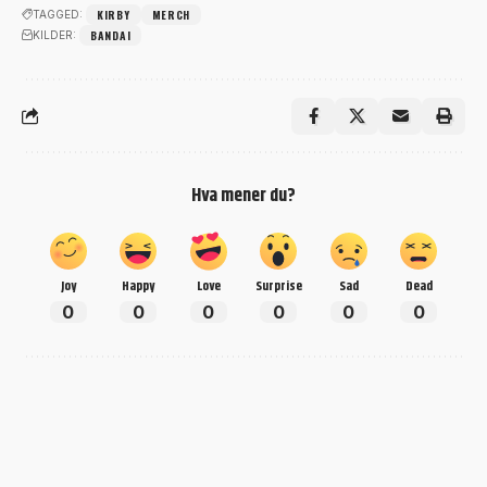
KIRBY
MERCH
TAGGED:
BANDAI
KILDER:
Hva mener du?
Joy
Happy
Love
Surprise
Sad
Dead
0
0
0
0
0
0