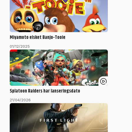
Miyamoto elsket Banjo-Tooie
01/12/2025
Splatoon Raiders har lanseringsdato
21/04/2026