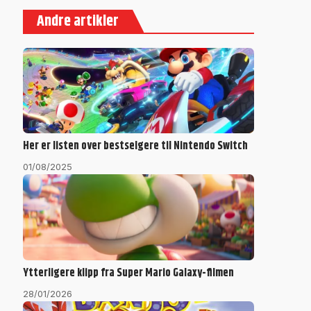
Andre artikler
Her er listen over bestselgere til Nintendo Switch
01/08/2025
Ytterligere klipp fra Super Mario Galaxy-filmen
28/01/2026