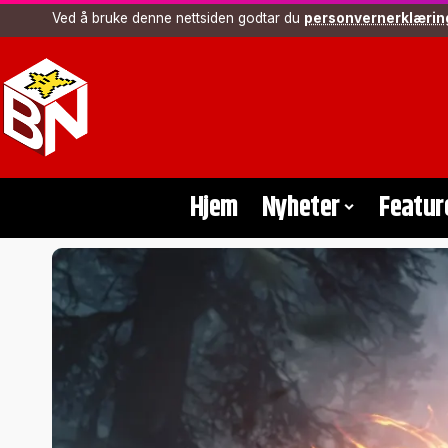
Ved å bruke denne nettsiden godtar du
personvernerklærin
Hjem
Nyheter
Featur