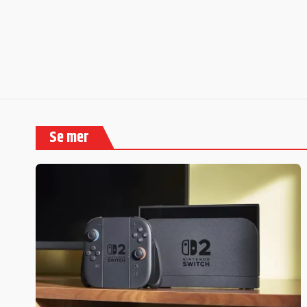
Se mer