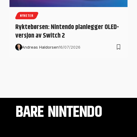
NYHETER
Ryktebørsen: Nintendo planlegger OLED-
versjon av Switch 2
Andreas Haldorsen
16/07/2026
BARE NINTENDO