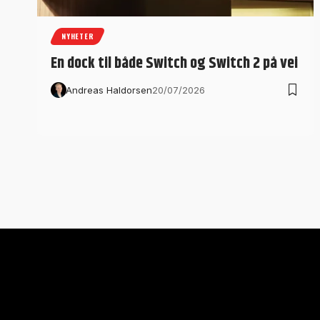
NYHETER
En dock til både Switch og Switch 2 på vei
Andreas Haldorsen
20/07/2026