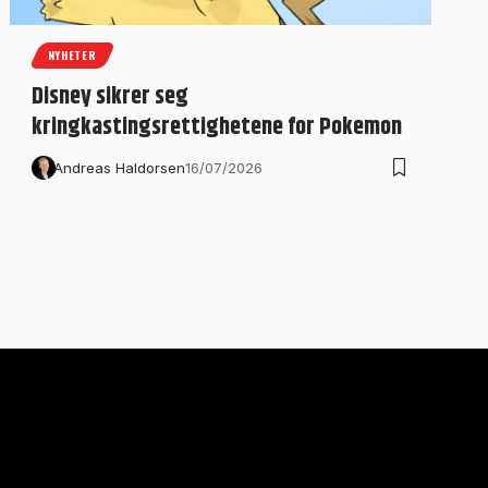
NYHETER
Disney sikrer seg
kringkastingsrettighetene for Pokemon
Andreas Haldorsen
16/07/2026