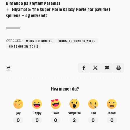
Nintendo på Rhythm Paradise
Miyamoto: The Super Mario Galaxy Movie har påvirket
spillene – og omvendt
MONSTER HUNTER
MONSTER HUNTER WILDS
TAGGED:
NINTENDO SWITCH 2
Hva mener du?
Joy
Happy
Love
Surprise
Sad
Dead
0
0
0
2
0
0