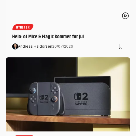
NYHETER
Hela: of Mice & Magic kommer før jul
Andreas Haldorsen
20/07/2026