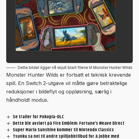
Dette bildet ligger nå skjult blant filene til Monster Hunter Wilds
Monster Hunter Wilds er fortsatt et teknisk krevende
spill. En Switch 2-utgave vil måtte gjøre betraktelige
reduksjoner i bildeflyt og oppløsning, særlig i
håndholdt modus.
Se trailer for Pokopia-DLC
Dette ble avslørt på Fire Emblem: Fortune’s Weave Direct
Super Mario Sunshine kommer til Nintendo Classics
Tsunku sa nei til andre spilljobbtilbud for å jobbe med