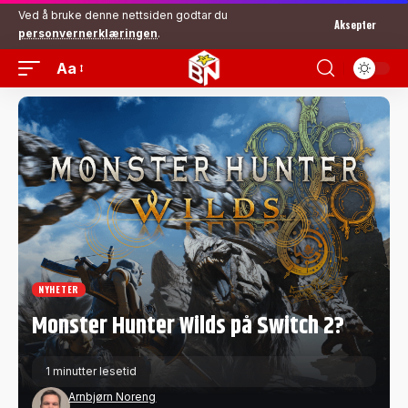
Ved å bruke denne nettsiden godtar du
Aksepter
personvernerklæringen
.
Aa
NYHETER
Monster Hunter Wilds på Switch 2?
1 minutter lesetid
Arnbjørn Noreng