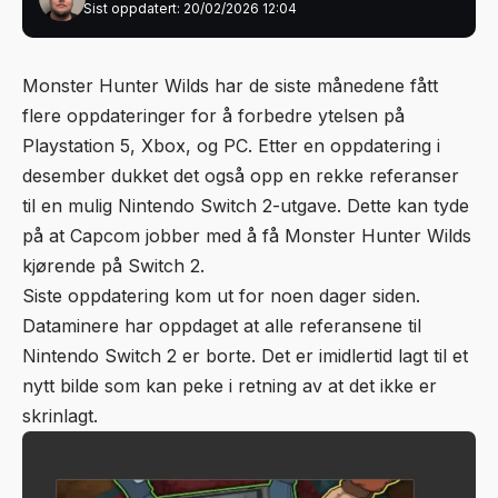
Sist oppdatert: 20/02/2026 12:04
Monster Hunter Wilds har de siste månedene fått
flere oppdateringer for å forbedre ytelsen på
Playstation 5, Xbox, og PC. Etter en oppdatering i
desember dukket det også opp
en rekke referanser
til en mulig Nintendo Switch 2-utgave. Dette kan tyde
på at Capcom jobber med å få Monster Hunter Wilds
kjørende på Switch 2.
Siste oppdatering kom ut for noen dager siden.
Dataminere har oppdaget at alle referansene til
Nintendo Switch 2 er borte
. Det er imidlertid lagt til et
nytt bilde som kan peke i retning av at det ikke er
skrinlagt.