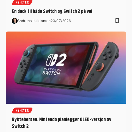
NYHETER
En dock til både Switch og Switch 2 på vei
Andreas Haldorsen
20/07/2026
NYHETER
Ryktebørsen: Nintendo planlegger OLED-versjon av
Switch 2