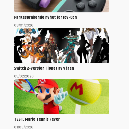
Fargesprakende nyhet for Joy-Con
08/01/2026
Switch 2-versjon i løpet av våren
05/02/2026
TEST: Mario Tennis Fever
01/03/2026