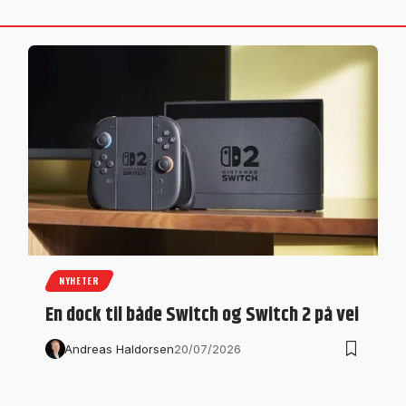
NYHETER
En dock til både Switch og Switch 2 på vei
Andreas Haldorsen
20/07/2026