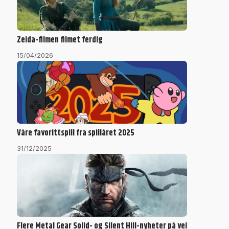
Zelda-filmen filmet ferdig
15/04/2026
Våre favorittspill fra spillåret 2025
31/12/2025
Flere Metal Gear Solid- og Silent Hill-nyheter på vei