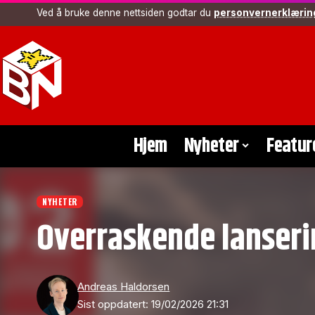
Ved å bruke denne nettsiden godtar du
personvernerklærin
Hjem
Nyheter
Featur
NYHETER
Overraskende lanseri
Andreas Haldorsen
Sist oppdatert: 19/02/2026 21:31