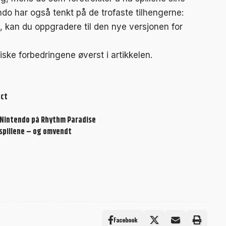
tendo har også tenkt på de trofaste tilhengerne:
1), kan du oppgradere til den nye versjonen for
iske forbedringene øverst i artikkelen.
ect
ed Nintendo på Rhythm Paradise
 spillene – og omvendt
Facebook