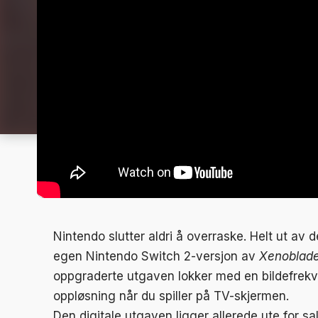
Nintendo slutter aldri å overraske. Helt ut av 
egen Nintendo Switch 2-versjon av
Xenoblade 
oppgraderte utgaven lokker med en bildefrekv
oppløsning når du spiller på TV-skjermen.
Den digitale utgaven ligger allerede ute for s