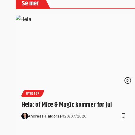
Se mer
NYHETER
Hela: of Mice & Magic kommer før jul
Andreas Haldorsen
20/07/2026