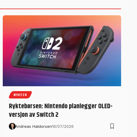
NYHETER
Ryktebørsen: Nintendo planlegger OLED-
versjon av Switch 2
Andreas Haldorsen
16/07/2026