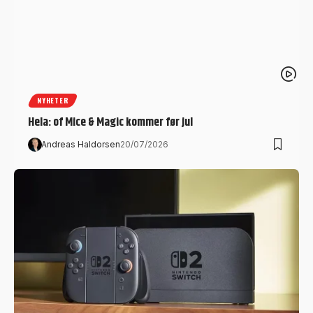
NYHETER
Hela: of Mice & Magic kommer før jul
Andreas Haldorsen
20/07/2026