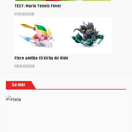
TEST: Mario Tennis Fever
01/03/2026
Flere amiibo til Kirby Air Ride
05/03/2026
Se mer