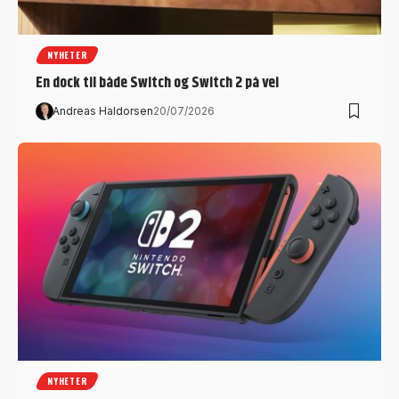
NYHETER
En dock til både Switch og Switch 2 på vei
Andreas Haldorsen
20/07/2026
NYHETER