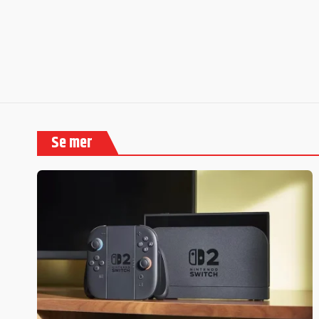
Se mer