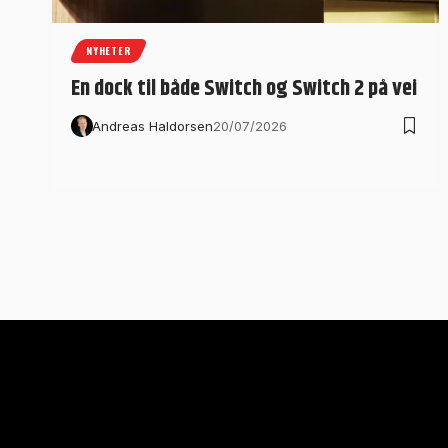
NYHETER
En dock til både Switch og Switch 2 på vei
Andreas Haldorsen
20/07/2026