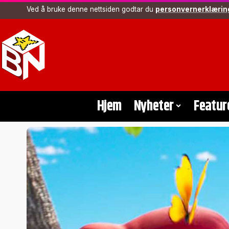
Ved å bruke denne nettsiden godtar du
personvernerklærin
Hjem
Nyheter
Featur