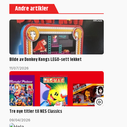
Andre artikler
Bilde av Donkey Kongs LEGO-sett lekket
11/07/2026
Tre nye titler til NES Classics
09/04/2026