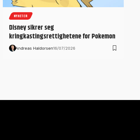
NYHETER
Disney sikrer seg
kringkastingsrettighetene for Pokemon
Andreas Haldorsen
16/07/2026