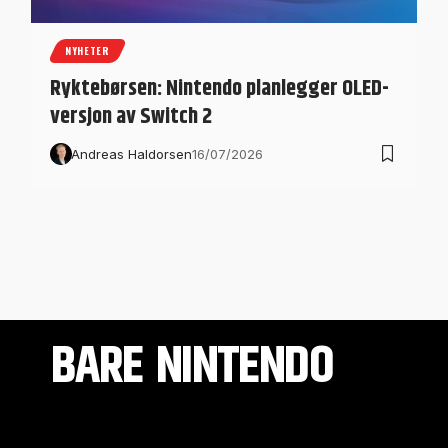
NYHETER
Ryktebørsen: Nintendo planlegger OLED-
versjon av Switch 2
Andreas Haldorsen
16/07/2026
BARE NINTENDO