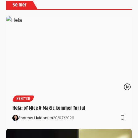
Se mer
NYHETER
Hela: of Mice & Magic kommer før jul
Andreas Haldorsen
20/07/2026