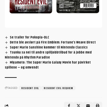
Se trailer for Pokopia-DLC
Dette ble avslørt på Fire Emblem: Fortune’s Weave Direct
Super Mario Sunshine kommer til Nintendo Classics
Tsunku sa nei til andre spilljobbtilbud for å jobbe med
Nintendo på Rhythm Paradise
Miyamoto: The Super Mario Galaxy Movie har påvirket
spillene – og omvendt
RESIDENT EVIL
RESIDENT EVIL REQUIEM
TAGGED: