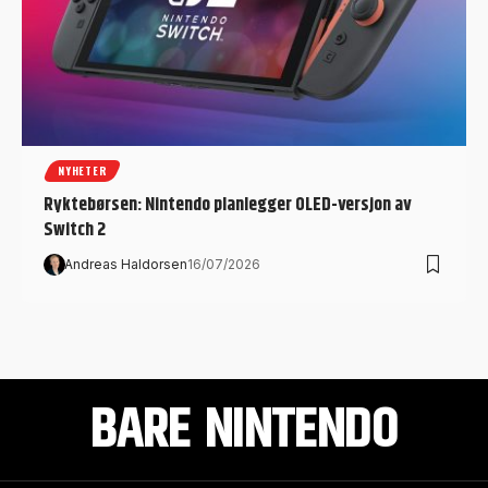
NYHETER
Ryktebørsen: Nintendo planlegger OLED-versjon av
Switch 2
Andreas Haldorsen
16/07/2026
BARE NINTENDO