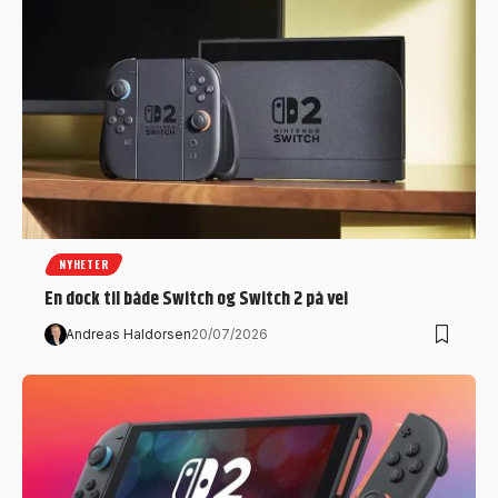
NYHETER
En dock til både Switch og Switch 2 på vei
Andreas Haldorsen
20/07/2026