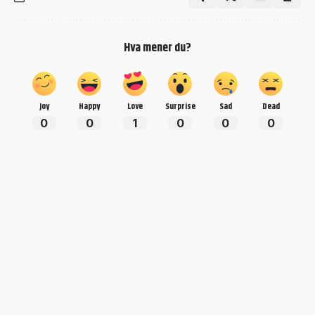
Hva mener du?
Joy
Happy
Love
Surprise
Sad
Dead
0
0
1
0
0
0