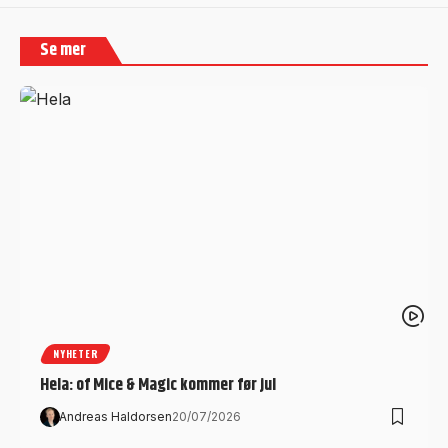
Se mer
NYHETER
Hela: of Mice & Magic kommer før jul
Andreas Haldorsen
20/07/2026