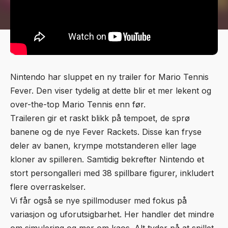
Nintendo har sluppet en ny trailer for Mario Tennis
Fever. Den viser tydelig at dette blir et mer lekent og
over-the-top Mario Tennis enn før.
Traileren gir et raskt blikk på tempoet, de sprø
banene og de nye Fever Rackets. Disse kan fryse
deler av banen, krympe motstanderen eller lage
kloner av spilleren. Samtidig bekrefter Nintendo et
stort persongalleri med 38 spillbare figurer, inkludert
flere overraskelser.
Vi får også se nye spillmoduser med fokus på
variasjon og uforutsigbarhet. Her handler det mindre