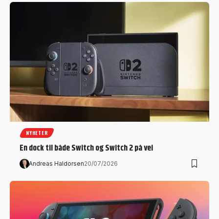
NYHETER
En dock til både Switch og Switch 2 på vei
Andreas Haldorsen
20/07/2026