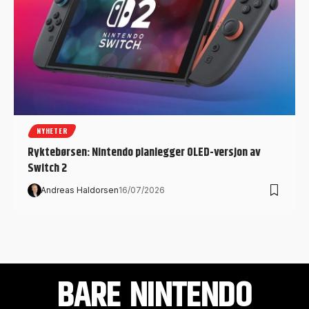
NYHETER
Ryktebørsen: Nintendo planlegger OLED-versjon av
Switch 2
Andreas Haldorsen
16/07/2026
BARE NINTENDO