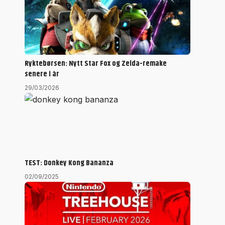
Ryktebørsen: Nytt Star Fox og Zelda-remake
senere i år
29/03/2026
TEST: Donkey Kong Bananza
02/09/2025