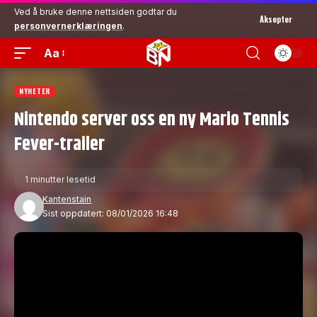
Ved å bruke denne nettsiden godtar du
Aksepter
personvernerklæringen
.
Aa
NYHETER
Nintendo server oss en ny Mario Tennis
Fever-trailer
1 minutter lesetid
Kantenstain
Sist oppdatert: 08/01/2026 16:48