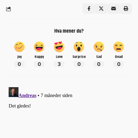
Hva mener du?
Joy
Happy
Love
Surprise
Sad
Dead
0
0
3
0
0
0