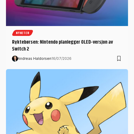
NYHETER
Ryktebørsen: Nintendo planlegger OLED-versjon av
Switch 2
Andreas Haldorsen
16/07/2026