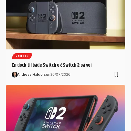
NYHETER
En dock til både Switch og Switch 2 på vei
Andreas Haldorsen
20/07/2026