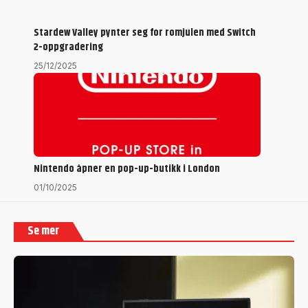
Stardew Valley pynter seg for romjulen med Switch
2-oppgradering
25/12/2025
Nintendo åpner en pop-up-butikk i London
01/10/2025
Se mer