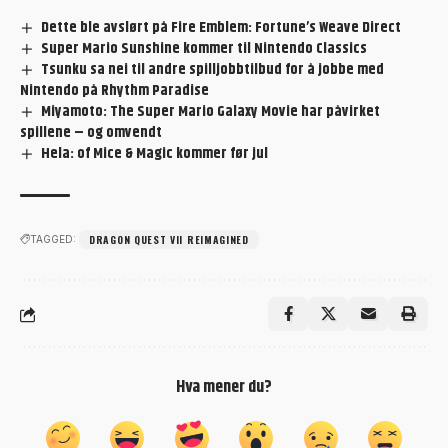
Dette ble avslørt på Fire Emblem: Fortune’s Weave Direct
Super Mario Sunshine kommer til Nintendo Classics
Tsunku sa nei til andre spilljobbtilbud for å jobbe med
Nintendo på Rhythm Paradise
Miyamoto: The Super Mario Galaxy Movie har påvirket
spillene – og omvendt
Hela: of Mice & Magic kommer før jul
DRAGON QUEST VII REIMAGINED
TAGGED:
Hva mener du?