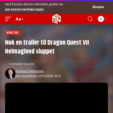
Ved å bruke denne nettsiden godtar du
Aksepter
personvernerklæringen
.
Aa
NYHETER
Nok en trailer til Dragon Quest VII
Reimagined sluppet
1 minutter lesetid
Andreas Haldorsen
Sist oppdatert: 21/12/2025 18:21