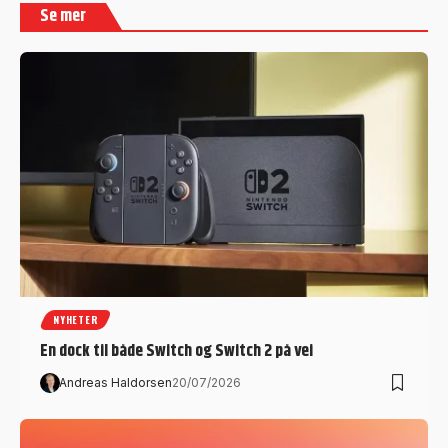
Se mer
NYHETER
En dock til både Switch og Switch 2 på vei
Andreas Haldorsen
20/07/2026