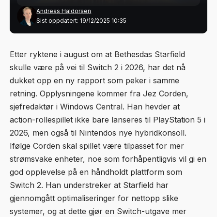
Andreas Haldorsen
Sist oppdatert: 19/12/2025 10:35
Etter ryktene i august om at Bethesdas Starfield
skulle være på vei til Switch 2 i 2026, har det nå
dukket opp en ny rapport som peker i samme
retning. Opplysningene kommer fra Jez Corden,
sjefredaktør i Windows Central. Han hevder at
action-rollespillet ikke bare lanseres til PlayStation 5 i
2026, men også til Nintendos nye hybridkonsoll.
Ifølge Corden skal spillet være tilpasset for mer
strømsvake enheter, noe som forhåpentligvis vil gi en
god opplevelse på en håndholdt plattform som
Switch 2. Han understreker at Starfield har
gjennomgått optimaliseringer for nettopp slike
systemer, og at dette gjør en Switch-utgave mer