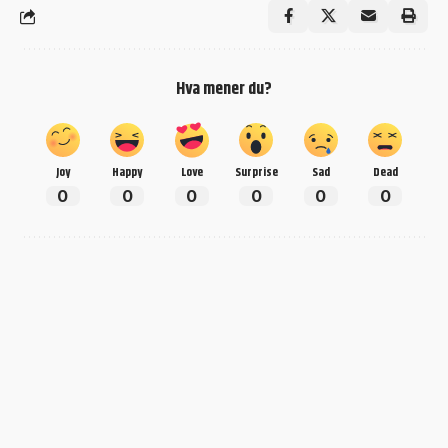
Hva mener du?
Joy
Happy
Love
Surprise
Sad
Dead
0
0
0
0
0
0