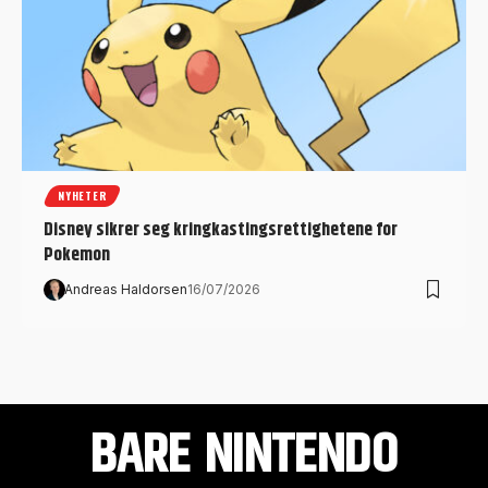
NYHETER
Disney sikrer seg kringkastingsrettighetene for
Pokemon
Andreas Haldorsen
16/07/2026
BARE NINTENDO