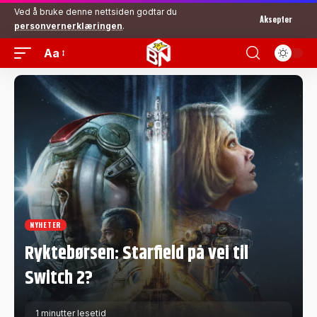
Ved å bruke denne nettsiden godtar du
Aksepter
personvernerklæringen
.
Aa
NYHETER
Ryktebørsen: Starfield på vei til
Switch 2?
1 minutter lesetid