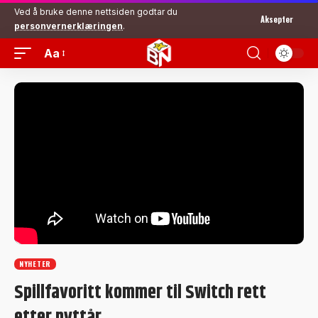
Ved å bruke denne nettsiden godtar du
Aksepter
personvernerklæringen
.
Aa
NYHETER
Spillfavoritt kommer til Switch rett
etter nyttår