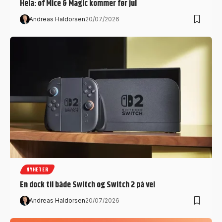
Hela: of Mice & Magic kommer før jul
Andreas Haldorsen
20/07/2026
NYHETER
En dock til både Switch og Switch 2 på vei
Andreas Haldorsen
20/07/2026