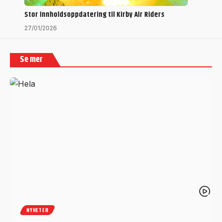
Stor innholdsoppdatering til Kirby Air Riders
27/01/2026
Se mer
NYHETER