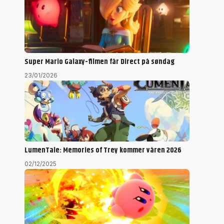
Super Mario Galaxy-filmen får Direct på søndag
23/01/2026
LumenTale: Memories of Trey kommer våren 2026
02/12/2025