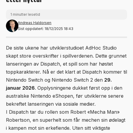
1 minutter lesetid
Andreas Haldorsen
Sist oppdatert: 18/12/2025 18:43
De siste ukene har utviklerstudioet AdHoc Studio
skapt store overskrifter i spillverdenen. Dette grunnet
lanseringen av Dispatch, et spill som har høstet
toppkarakterer. Nå er det klart at Dispatch kommer til
Nintendo Switch og Nintendo Switch 2 den
29.
januar 2026
. Opplysningene dukket først opp i den
australske Nintendo eShopen, før utviklerne senere
bekreftet lanseringen via sosiale medier.
I Dispatch tar du rollen som Robert «Mecha Man»
Robertson, en superhelt som får mechen sin ødelagt
i kampen mot sin erkefiende. Uten sitt viktigste