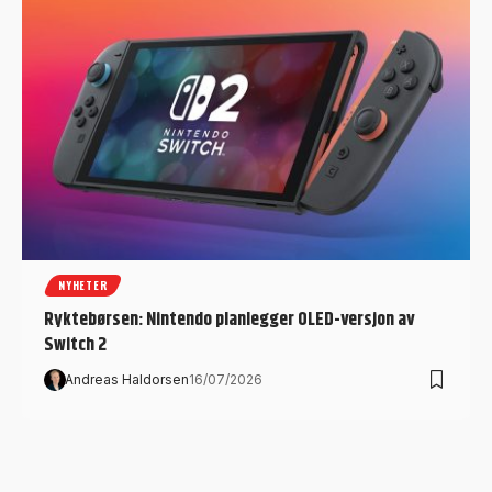
NYHETER
Ryktebørsen: Nintendo planlegger OLED-versjon av
Switch 2
Andreas Haldorsen
16/07/2026