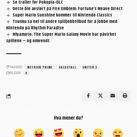
Se trailer for Pokopia-DLC
Dette ble avslørt på Fire Emblem: Fortune’s Weave Direct
Super Mario Sunshine kommer til Nintendo Classics
Tsunku sa nei til andre spilljobbtilbud for å jobbe med
Nintendo på Rhythm Paradise
Miyamoto: The Super Mario Galaxy Movie har påvirket
spillene – og omvendt
METROID PRIME
SALGSTALL
SWITCH 2
TAGGED:
X
KILDER:
Hva mener du?