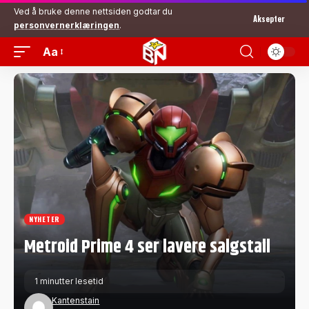
Ved å bruke denne nettsiden godtar du
Aksepter
personvernerklæringen
.
Aa
NYHETER
Metroid Prime 4 ser lavere salgstall
1 minutter lesetid
Kantenstain