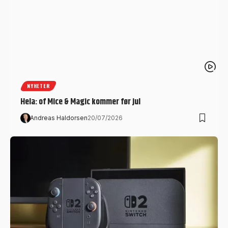
NYHETER
Hela: of Mice & Magic kommer før jul
Andreas Haldorsen
20/07/2026