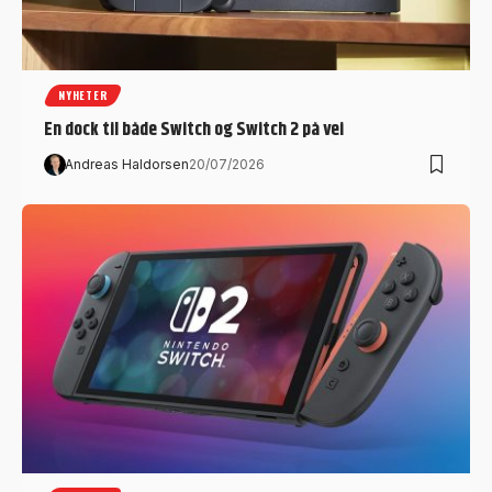
NYHETER
En dock til både Switch og Switch 2 på vei
Andreas Haldorsen
20/07/2026