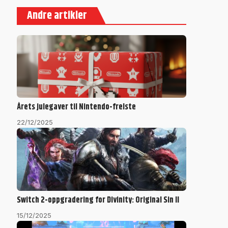
Andre artikler
Årets julegaver til Nintendo-frelste
22/12/2025
Switch 2-oppgradering for Divinity: Original Sin II
15/12/2025