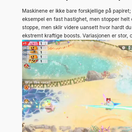
Maskinene er ikke bare forskjellige på papiret
eksempel en fast hastighet, men stopper helt 
stoppe, men sklir videre uansett hvor hardt du 
ekstremt kraftige boosts. Variasjonen er stor, o