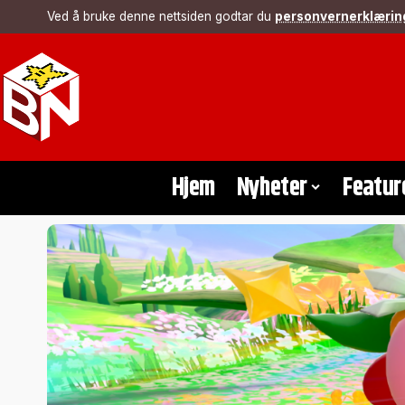
Ved å bruke denne nettsiden godtar du
personvernerklærin
Hjem
Nyheter
Featur