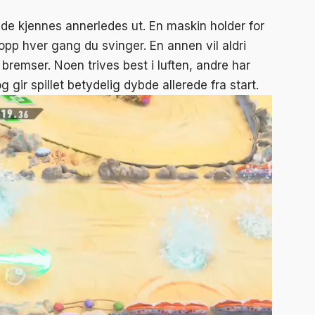
; de kjennes annerledes ut. En maskin holder for
opp hver gang du svinger. En annen vil aldri
bremser. Noen trives best i luften, andre har
g gir spillet betydelig dybde allerede fra start.