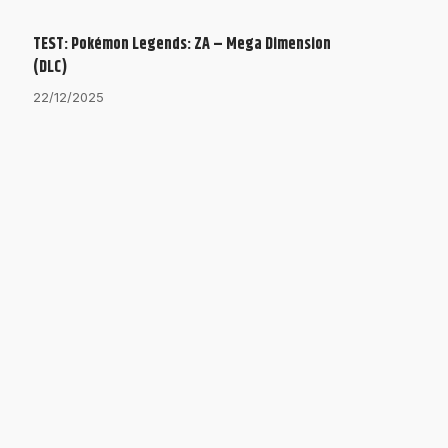
TEST: Pokémon Legends: ZA – Mega Dimension
(DLC)
22/12/2025