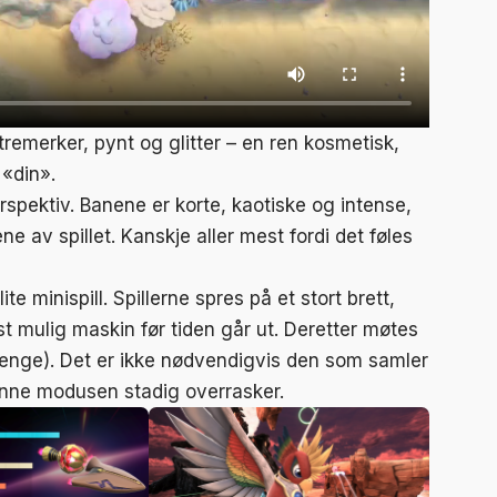
remerker, pynt og glitter – en ren kosmetisk,
«din».
rspektiv. Banene er korte, kaotiske og intense,
e av spillet. Kanskje aller mest fordi det føles
te minispill. Spillerne spres på et stort brett,
 mulig maskin før tiden går ut. Deretter møtes
allenge). Det er ikke nødvendigvis den som samler
enne modusen stadig overrasker.