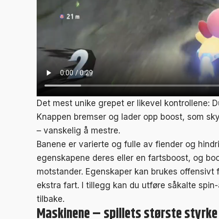
Det mest unike grepet er likevel kontrollene: D
Knappen bremser og lader opp boost, som skyte
– vanskelig å mestre.
Banene er varierte og fulle av fiender og hindr
egenskapene deres eller en fartsboost, og boos
motstander. Egenskaper kan brukes offensivt f
ekstra fart. I tillegg kan du utføre såkalte sp
tilbake.
Maskinene – spillets største styrke