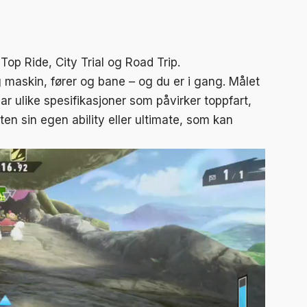
 Top Ride, City Trial og Road Trip.
 maskin, fører og bane – og du er i gang. Målet
har ulike spesifikasjoner som påvirker toppfart,
en sin egen ability eller ultimate, som kan