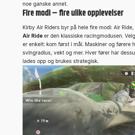
noe ganske annet.
Fire modi – fire ulike opplevelser
Kirby Air Riders byr på hele fire modi: Air Ride,
Air Ride
er den klassiske racingmodusen. Velg
er enkelt: kom først i mål. Maskiner og førere 
svingradius, vekt og mer. Hver fører har dessut
lades opp og brukes strategisk.