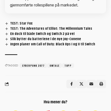
gjennomførte rollespillene på markedet.
TEST: Star Fox
TEST: The Adventures of Elliot: The Millennium Tales
En dock til både Switch og Switch 2 på vei
Slik bytter du batteriene i de nye Joy-Conene
Ingen planer om Call of Duty: Black Ops I og II til Switch
CYBERPUNK 2077
OMTALE
TOPP
TAGGED:
Hva mener du?