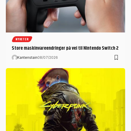
NYHETER
Store maskinvareendringer på vei til Nintendo Switch 2
Kantenstain
08/07/2026