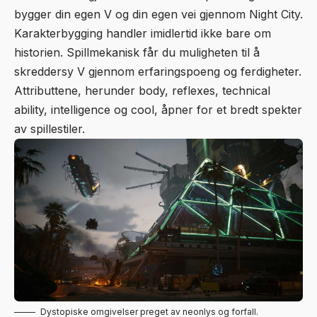
bygger din egen V og din egen vei gjennom Night City.
Karakterbygging handler imidlertid ikke bare om
historien. Spillmekanisk får du muligheten til å
skreddersy V gjennom erfaringspoeng og ferdigheter.
Attributtene, herunder body, reflexes, technical
ability, intelligence og cool, åpner for et bredt spekter
av spillestiler.
Dystopiske omgivelser preget av neonlys og forfall.