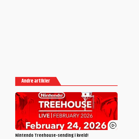
Andre artikler
Nintendo Treehouse-sending i kveld!