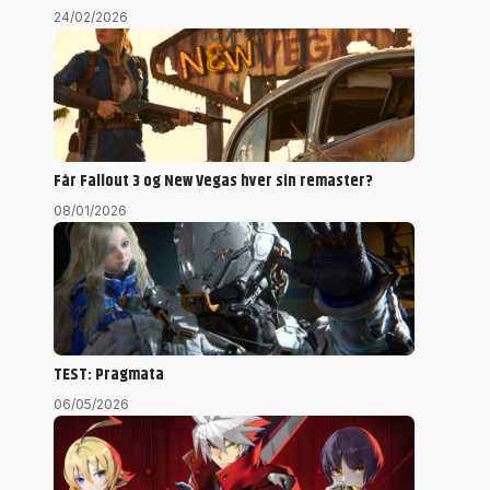
24/02/2026
Får Fallout 3 og New Vegas hver sin remaster?
08/01/2026
TEST: Pragmata
06/05/2026