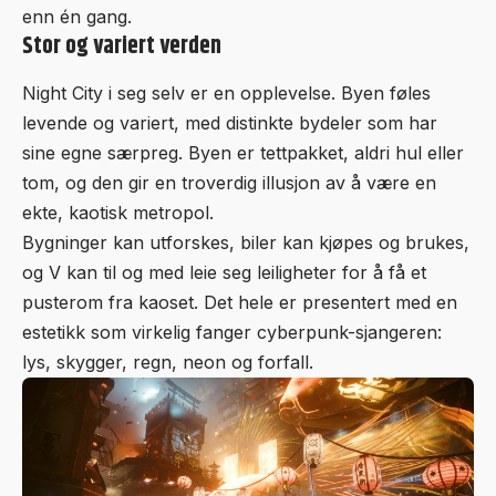
enn én gang.
Stor og variert verden
Night City i seg selv er en opplevelse. Byen føles
levende og variert, med distinkte bydeler som har
sine egne særpreg. Byen er tettpakket, aldri hul eller
tom, og den gir en troverdig illusjon av å være en
ekte, kaotisk metropol.
Bygninger kan utforskes, biler kan kjøpes og brukes,
og V kan til og med leie seg leiligheter for å få et
pusterom fra kaoset. Det hele er presentert med en
estetikk som virkelig fanger cyberpunk-sjangeren:
lys, skygger, regn, neon og forfall.