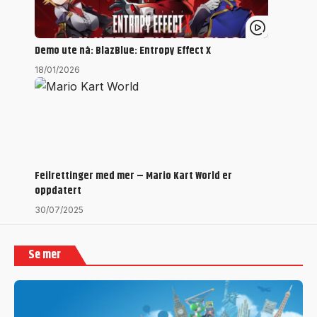
Demo ute nå: BlazBlue: Entropy Effect X
18/01/2026
Feilrettinger med mer – Mario Kart World er
oppdatert
30/07/2025
Se mer