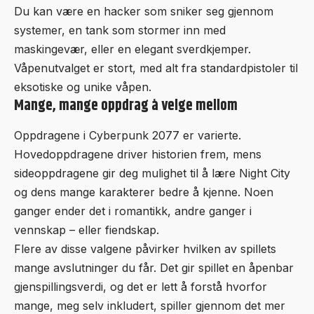
Du kan være en hacker som sniker seg gjennom
systemer, en tank som stormer inn med
maskingevær, eller en elegant sverdkjemper.
Våpenutvalget er stort, med alt fra standardpistoler til
eksotiske og unike våpen.
Mange, mange oppdrag å velge mellom
Oppdragene i Cyberpunk 2077 er varierte.
Hovedoppdragene driver historien frem, mens
sideoppdragene gir deg mulighet til å lære Night City
og dens mange karakterer bedre å kjenne. Noen
ganger ender det i romantikk, andre ganger i
vennskap – eller fiendskap.
Flere av disse valgene påvirker hvilken av spillets
mange avslutninger du får. Det gir spillet en åpenbar
gjenspillingsverdi, og det er lett å forstå hvorfor
mange, meg selv inkludert, spiller gjennom det mer