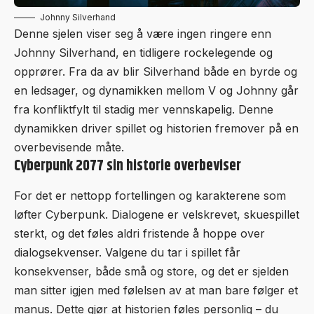
Johnny Silverhand
Denne sjelen viser seg å være ingen ringere enn
Johnny Silverhand, en tidligere rockelegende og
opprører. Fra da av blir Silverhand både en byrde og
en ledsager, og dynamikken mellom V og Johnny går
fra konfliktfylt til stadig mer vennskapelig. Denne
dynamikken driver spillet og historien fremover på en
overbevisende måte.
Cyberpunk 2077 sin historie overbeviser
For det er nettopp fortellingen og karakterene som
løfter Cyberpunk. Dialogene er velskrevet, skuespillet
sterkt, og det føles aldri fristende å hoppe over
dialogsekvenser. Valgene du tar i spillet får
konsekvenser, både små og store, og det er sjelden
man sitter igjen med følelsen av at man bare følger et
manus. Dette gjør at historien føles personlig – du