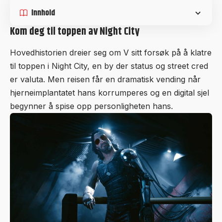
Innhold
Kom deg til toppen av Night City
Hovedhistorien dreier seg om V sitt forsøk på å klatre
til toppen i Night City, en by der status og street cred
er valuta. Men reisen får en dramatisk vending når
hjerneimplantatet hans korrumperes og en digital sjel
begynner å spise opp personligheten hans.