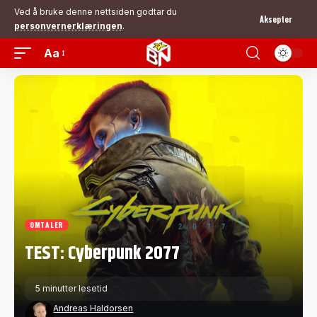
Ved å bruke denne nettsiden godtar du
Aksepter
personvernerklæringen
.
Aa
OMTALER
TEST: Cyberpunk 2077
5 minutter lesetid
Andreas Haldorsen