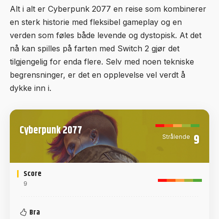
Alt i alt er Cyberpunk 2077 en reise som kombinerer
en sterk historie med fleksibel gameplay og en
verden som føles både levende og dystopisk. At det
nå kan spilles på farten med Switch 2 gjør det
tilgjengelig for enda flere. Selv med noen tekniske
begrensninger, er det en opplevelse vel verdt å
dykke inn i.
Cyberpunk 2077
9
Strålende
Score
9
Bra