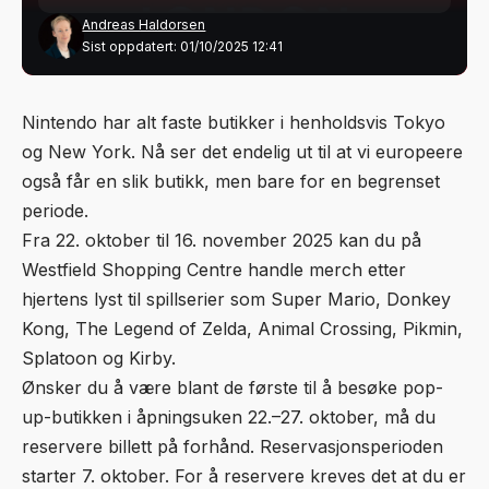
Andreas Haldorsen
Sist oppdatert: 01/10/2025 12:41
Nintendo har alt faste butikker i henholdsvis Tokyo
og New York. Nå ser det endelig ut til at vi europeere
også får en slik butikk, men bare for en begrenset
periode.
Fra 22. oktober til 16. november 2025 kan du på
Westfield Shopping Centre handle merch etter
hjertens lyst til spillserier som Super Mario, Donkey
Kong, The Legend of Zelda, Animal Crossing, Pikmin,
Splatoon og Kirby.
Ønsker du å være blant de første til å besøke pop-
up-butikken i åpningsuken 22.–27. oktober, må du
reservere billett på forhånd. Reservasjonsperioden
starter 7. oktober. For å reservere kreves det at du er