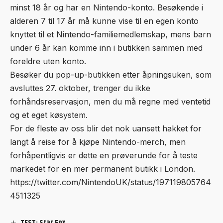
minst 18 år og har en Nintendo-konto. Besøkende i
alderen 7 til 17 år må kunne vise til en egen konto
knyttet til et Nintendo-familie­medlemskap, mens barn
under 6 år kan komme inn i butikken sammen med
foreldre uten konto.
Besøker du pop-up-butikken etter åpningsuken, som
avsluttes 27. oktober, trenger du ikke
forhåndsreservasjon, men du må regne med ventetid
og et eget køsystem.
For de fleste av oss blir det nok uansett hakket for
langt å reise for å kjøpe Nintendo-merch, men
forhåpentligvis er dette en prøverunde for å teste
markedet for en mer permanent butikk i London.
https://twitter.com/NintendoUK/status/197119805764
4511325
TEST: Star Fox