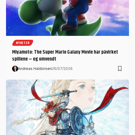
NYHETER
Miyamoto: The Super Mario Galaxy Movie har påvirket
spillene – og omvendt
Andreas Haldorsen
26/07/2026