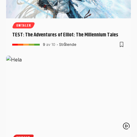
OMTALER
TEST: The Adventures of Elliot: The Millennium Tales
9
av 10
Strålende