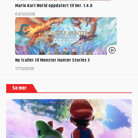
Mario Kart World oppdatert til Ver. 1.4.0
03/12/2025
Ny trailer til Monster Hunter Stories 3
17/12/2025
Se mer