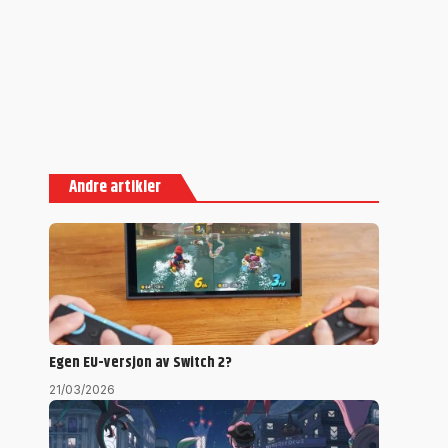
Andre artikler
Egen EU-versjon av Switch 2?
21/03/2026