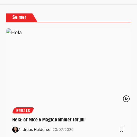
Se mer
NYHETER
Hela: of Mice & Magic kommer før jul
Andreas Haldorsen
20/07/2026