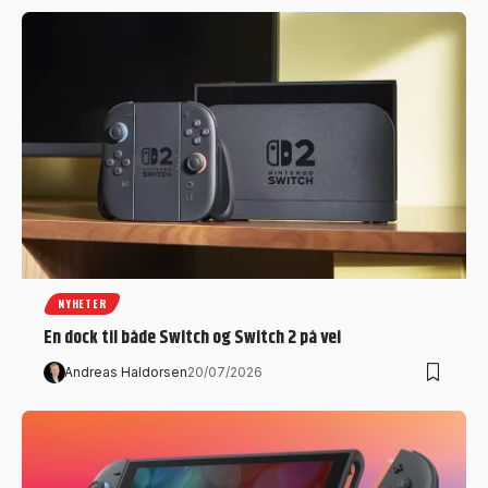
NYHETER
En dock til både Switch og Switch 2 på vei
Andreas Haldorsen
20/07/2026