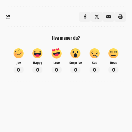
Hva mener du?
Joy
Happy
Love
Surprise
Sad
Dead
0
0
0
0
0
0