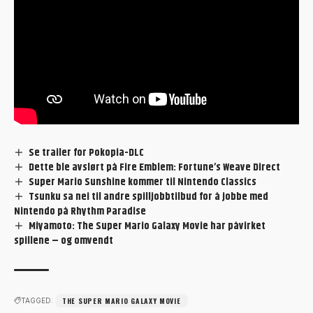
Se trailer for Pokopia-DLC
Dette ble avslørt på Fire Emblem: Fortune’s Weave Direct
Super Mario Sunshine kommer til Nintendo Classics
Tsunku sa nei til andre spilljobbtilbud for å jobbe med
Nintendo på Rhythm Paradise
Miyamoto: The Super Mario Galaxy Movie har påvirket
spillene – og omvendt
THE SUPER MARIO GALAXY MOVIE
TAGGED: