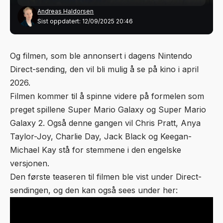
Andreas Haldorsen
Sist oppdatert: 12/09/2025 20:46
Og filmen, som ble annonsert i dagens Nintendo
Direct-sending, den vil bli mulig å se på kino i april
2026.
Filmen kommer til å spinne videre på formelen som
preget spillene Super Mario Galaxy og Super Mario
Galaxy 2. Også denne gangen vil Chris Pratt, Anya
Taylor-Joy, Charlie Day, Jack Black og Keegan-
Michael Kay stå for stemmene i den engelske
versjonen.
Den første teaseren til filmen ble vist under Direct-
sendingen, og den kan også sees under her: