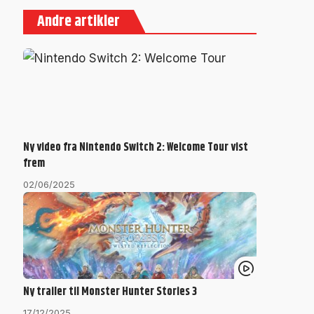
Andre artikler
Ny video fra Nintendo Switch 2: Welcome Tour vist
frem
02/06/2025
Ny trailer til Monster Hunter Stories 3
17/12/2025