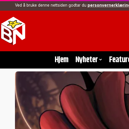
Ved å bruke denne nettsiden godtar du
personvernerklærin
Hjem
Nyheter
Featur