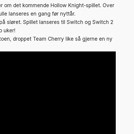
kler om det kommende Hollow Knight-spillet. Over
kulle lanseres en gang før nyttår.
å sløret. Spillet lanseres til Switch og Switch 2
o uker!
toen, droppet Team Cherry like så gjerne en ny