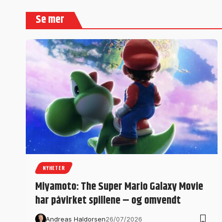
Se mer
NYHETER
Miyamoto: The Super Mario Galaxy Movie
har påvirket spillene – og omvendt
Andreas Haldorsen
26/07/2026