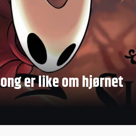
song er like om hjørnet