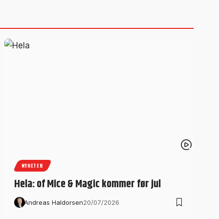
NYHETER
Hela: of Mice & Magic kommer før jul
Andreas Haldorsen
20/07/2026