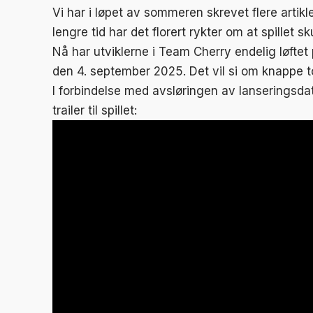
Vi har i løpet av sommeren skrevet flere arti
lengre tid har det florert rykter om at spillet s
Nå har utviklerne i Team Cherry endelig løftet p
den 4. september 2025. Det vil si om knappe t
I forbindelse med avsløringen av lanseringsda
trailer til spillet: