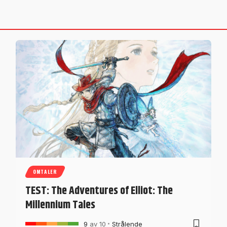
OMTALER
TEST: The Adventures of Elliot: The
Millennium Tales
9
av 10
Strålende