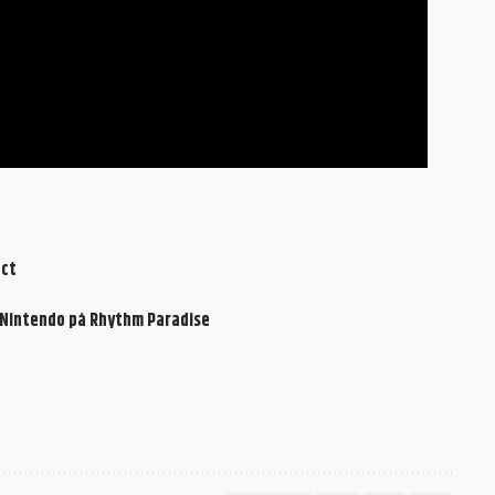
ect
ed Nintendo på Rhythm Paradise