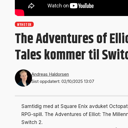
NYHETER
The Adventures of Elli
Tales kommer til Swit
Andreas Haldorsen
Sist oppdatert: 02/10/2025 13:07
Samtidig med at Square Enix avduket
Octopat
RPG-spill. The Adventures of Elliot: The Millenni
Switch 2.