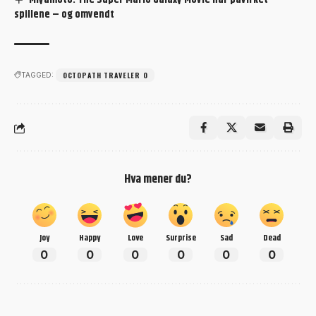
spillene – og omvendt
OCTOPATH TRAVELER 0
TAGGED:
Hva mener du?
Joy
Happy
Love
Surprise
Sad
Dead
0
0
0
0
0
0