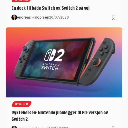
En dock til både Switch og Switch 2 på vei
Andreas Haldorsen
20/07/2026
NYHETER
Ryktebørsen: Nintendo planlegger OLED-versjon av
Switch 2