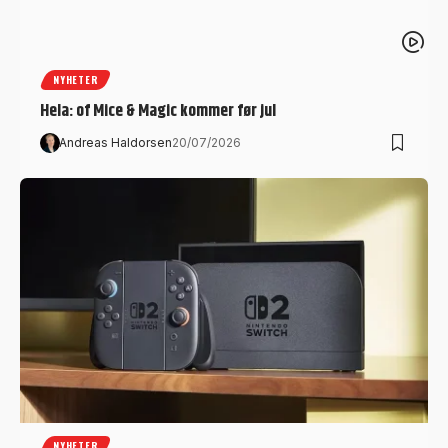
NYHETER
Hela: of Mice & Magic kommer før jul
Andreas Haldorsen
20/07/2026
NYHETER