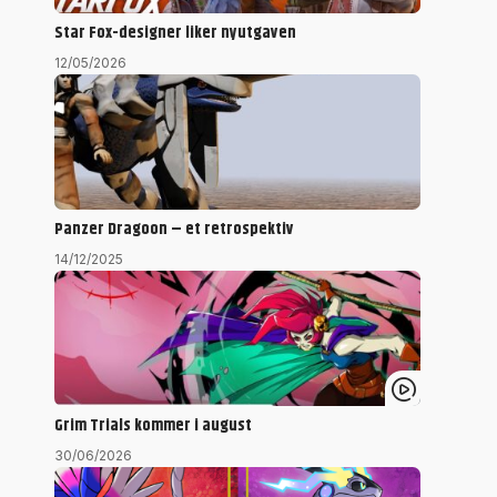
Star Fox-designer liker nyutgaven
12/05/2026
Panzer Dragoon – et retrospektiv
14/12/2025
Grim Trials kommer i august
30/06/2026