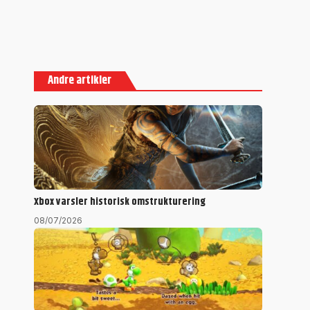
Andre artikler
Xbox varsler historisk omstrukturering
08/07/2026