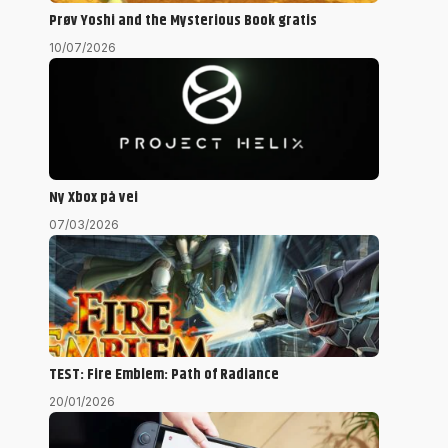
Prøv Yoshi and the Mysterious Book gratis
10/07/2026
Ny Xbox på vei
07/03/2026
TEST: Fire Emblem: Path of Radiance
20/01/2026