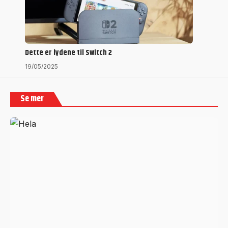
Dette er lydene til Switch 2
19/05/2025
Se mer