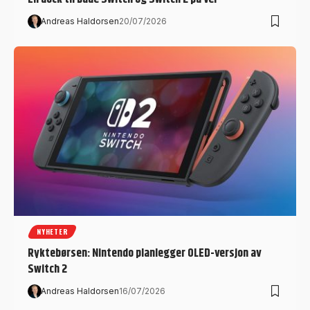
Andreas Haldorsen
20/07/2026
NYHETER
Ryktebørsen: Nintendo planlegger OLED-versjon av
Switch 2
Andreas Haldorsen
16/07/2026