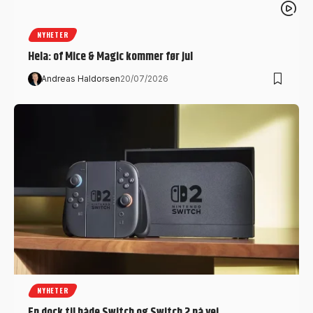
NYHETER
Hela: of Mice & Magic kommer før jul
Andreas Haldorsen
20/07/2026
NYHETER
En dock til både Switch og Switch 2 på vei