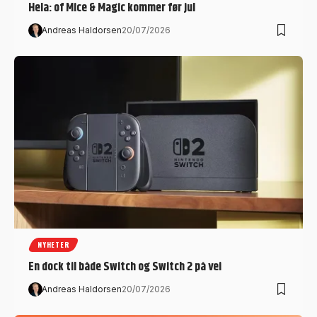
Hela: of Mice & Magic kommer før jul
Andreas Haldorsen
20/07/2026
NYHETER
En dock til både Switch og Switch 2 på vei
Andreas Haldorsen
20/07/2026