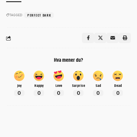
PERFECT DARK
TAGGED:
Hva mener du?
Joy
Happy
Love
Surprise
Sad
Dead
0
0
0
0
0
0