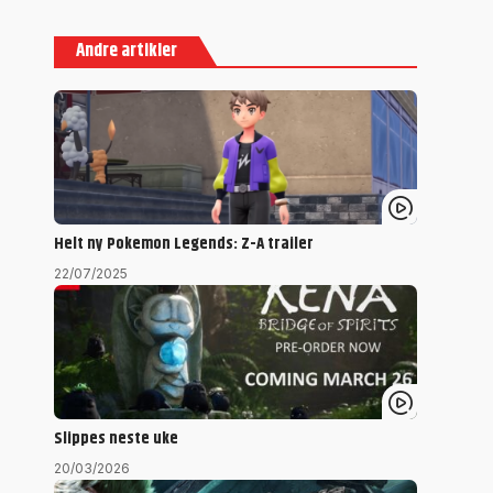
Andre artikler
Helt ny Pokemon Legends: Z-A trailer
22/07/2025
Slippes neste uke
20/03/2026