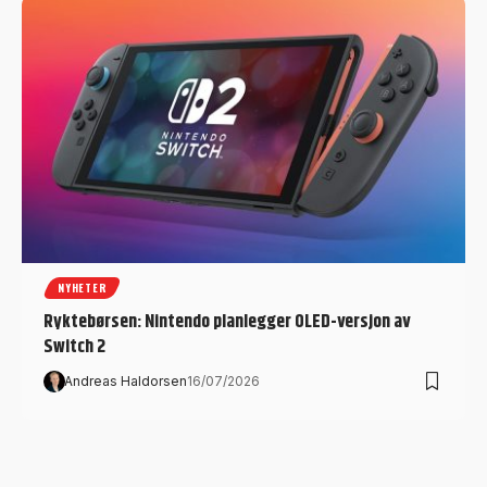
NYHETER
Ryktebørsen: Nintendo planlegger OLED-versjon av
Switch 2
Andreas Haldorsen
16/07/2026