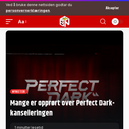
Ved å bruke denne nettsiden godtar du
Aksepter
personvernerklæringen
.
Aa
NYHETER
Mange er opprørt over Perfect Dark-
kanselleringen
1 minutter lesetid