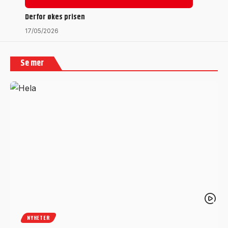
Derfor økes prisen
17/05/2026
Se mer
NYHETER