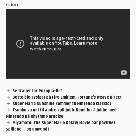
siden:
Se trailer for Pokopia-DLC
Dette ble avslørt på Fire Emblem: Fortune’s Weave Direct
Super Mario Sunshine kommer til Nintendo Classics
Tsunku sa nei til andre spilljobbtilbud for å jobbe med
Nintendo på Rhythm Paradise
Miyamoto: The Super Mario Galaxy Movie har påvirket
spillene – og omvendt