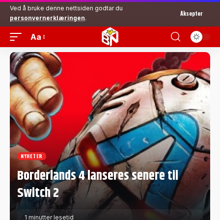
Ved å bruke denne nettsiden godtar du
Aksepter
personvernerklæringen
.
Aa
NYHETER
Borderlands 4 lanseres senere til
Switch 2
1 minutter lesetid