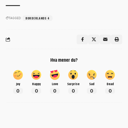
BORDERLANDS 4
TAGGED:
Hva mener du?
Joy
Happy
Love
Surprise
Sad
Dead
0
0
0
0
0
0