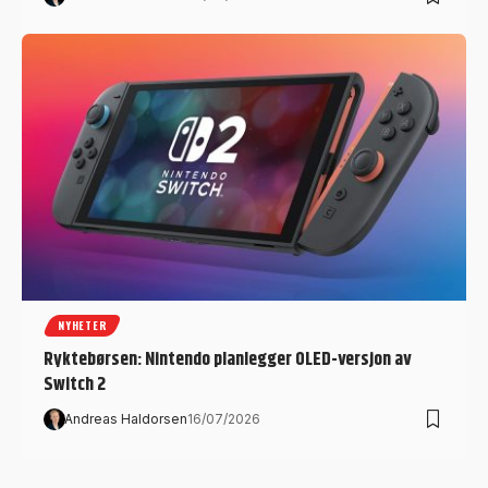
NYHETER
Ryktebørsen: Nintendo planlegger OLED-versjon av
Switch 2
Andreas Haldorsen
16/07/2026