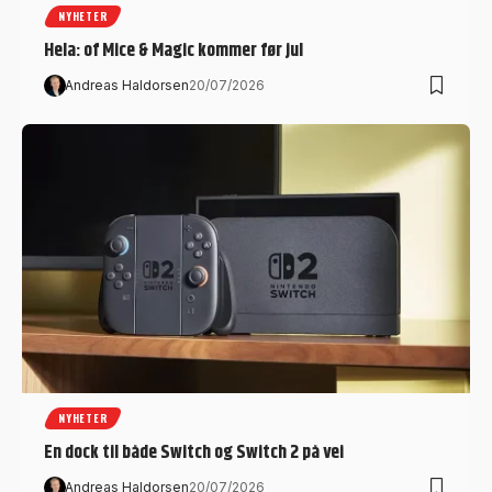
NYHETER
Hela: of Mice & Magic kommer før jul
Andreas Haldorsen
20/07/2026
NYHETER
En dock til både Switch og Switch 2 på vei
Andreas Haldorsen
20/07/2026