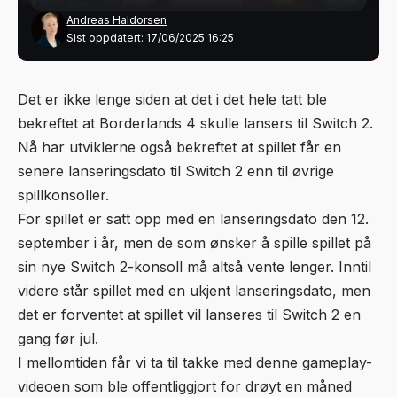
Andreas Haldorsen
Sist oppdatert: 17/06/2025 16:25
Det er ikke lenge siden at det i det hele tatt ble
bekreftet at Borderlands 4 skulle lansers til Switch 2.
Nå har utviklerne også bekreftet at spillet får en
senere lanseringsdato til Switch 2 enn til øvrige
spillkonsoller.
For spillet er satt opp med en lanseringsdato den 12.
september i år, men de som ønsker å spille spillet på
sin nye Switch 2-konsoll må altså vente lenger. Inntil
videre står spillet med en ukjent lanseringsdato, men
det er forventet at spillet vil lanseres til Switch 2 en
gang før jul.
I mellomtiden får vi ta til takke med denne gameplay-
videoen som ble offentliggjort for drøyt en måned