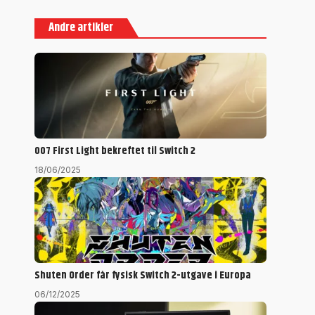
Andre artikler
007 First Light bekreftet til Switch 2
18/06/2025
Shuten Order får fysisk Switch 2-utgave i Europa
06/12/2025