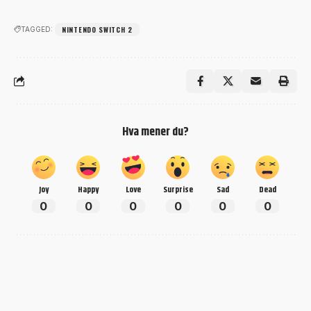
NINTENDO SWITCH 2
TAGGED:
Hva mener du?
Joy
Happy
Love
Surprise
Sad
Dead
0
0
0
0
0
0