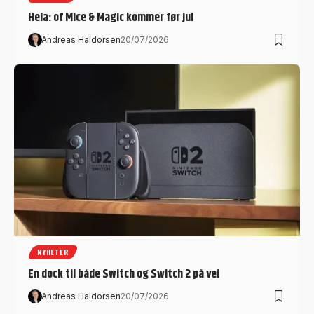
Hela: of Mice & Magic kommer før jul
Andreas Haldorsen
20/07/2026
NYHETER
En dock til både Switch og Switch 2 på vei
Andreas Haldorsen
20/07/2026