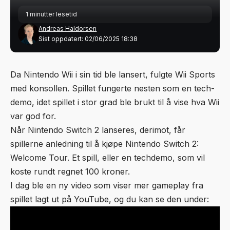
1 minutter lesetid
Andreas Haldorsen
Sist oppdatert: 02/06/2025 18:38
Da Nintendo Wii i sin tid ble lansert, fulgte Wii Sports
med konsollen. Spillet fungerte nesten som en tech-
demo, idet spillet i stor grad ble brukt til å vise hva Wii
var god for.
Når Nintendo Switch 2 lanseres, derimot, får
spillerne anledning til å kjøpe Nintendo Switch 2:
Welcome Tour. Et spill, eller en techdemo, som vil
koste rundt regnet 100 kroner.
I dag ble en ny video som viser mer gameplay fra
spillet lagt ut på YouTube, og du kan se den under: