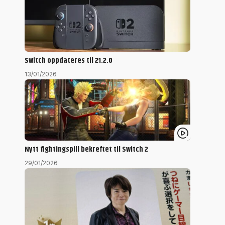
Switch oppdateres til 21.2.0
13/01/2026
Nytt fightingspill bekreftet til Switch 2
29/01/2026