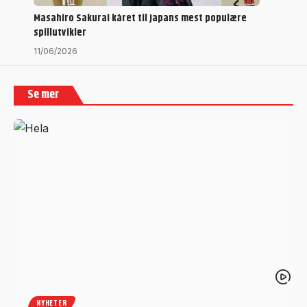
Masahiro Sakurai kåret til Japans mest populære
spillutvikler
11/06/2026
Se mer
NYHETER