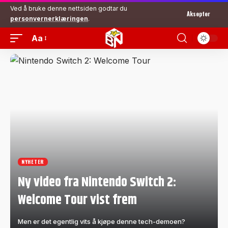
Ved å bruke denne nettsiden godtar du
Aksepter
personvernerklæringen
.
Aa
NYHETER
Ny video fra Nintendo Switch 2:
Welcome Tour vist frem
Men er det egentlig vits å kjøpe denne tech-demoen?