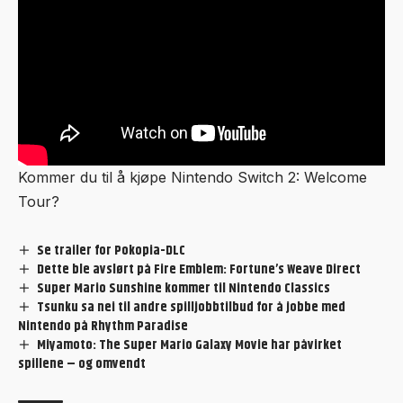
Kommer du til å kjøpe Nintendo Switch 2: Welcome
Tour?
Se trailer for Pokopia-DLC
Dette ble avslørt på Fire Emblem: Fortune’s Weave Direct
Super Mario Sunshine kommer til Nintendo Classics
Tsunku sa nei til andre spilljobbtilbud for å jobbe med
Nintendo på Rhythm Paradise
Miyamoto: The Super Mario Galaxy Movie har påvirket
spillene – og omvendt