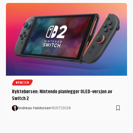
NYHETER
Ryktebørsen: Nintendo planlegger OLED-versjon av
Switch 2
Andreas Haldorsen
16/07/2026