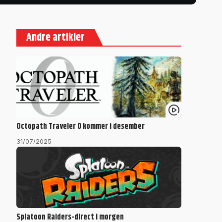
Andre artikler
Octopath Traveler 0 kommer i desember
31/07/2025
Splatoon Raiders-direct i morgen