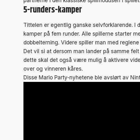
partnerne i den klassiske spillmodusen i spillet
5-runders-kamper
Tittelen er egentlig ganske selvforklarende. I 
kamper på fem runder. Alle spillerne starter m
dobbelterning. Videre spiller man med reglene 
Det vil si at dersom man lander på samme felt s
dette skal det også være mulig å aktivere vide
over og vinneren kåres.
Disse Mario Party-nyhetene ble avslørt av Nint