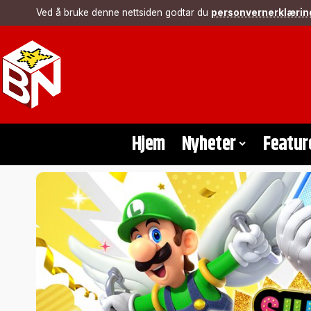
Ved å bruke denne nettsiden godtar du
personvernerklærin
Hjem
Nyheter
Featur