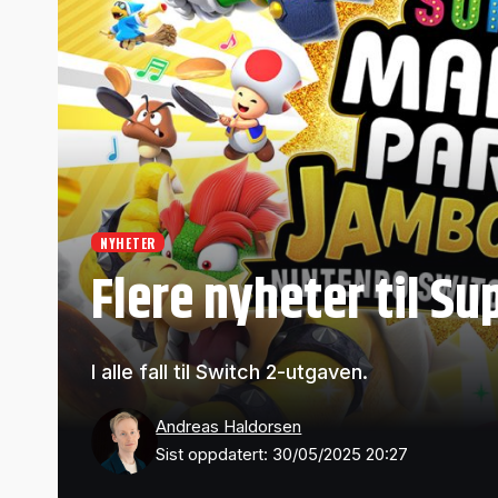
NYHETER
Flere nyheter til S
I alle fall til Switch 2-utgaven.
Andreas Haldorsen
Sist oppdatert: 30/05/2025 20:27