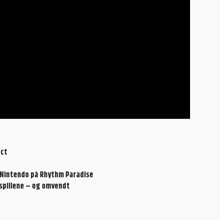
ect
ed Nintendo på Rhythm Paradise
 spillene – og omvendt