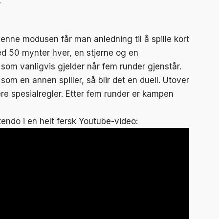
.
denne modusen får man anledning til å spille kort
ed 50 mynter hver, en stjerne og en
som vanligvis gjelder når fem runder gjenstår.
om en annen spiller, så blir det en duell. Utover
re spesialregler. Etter fem runder er kampen
endo i en helt fersk Youtube-video: