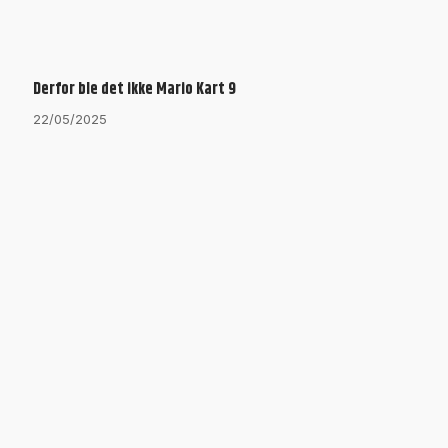
Derfor ble det ikke Mario Kart 9
22/05/2025