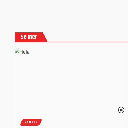
Se mer
NYHETER