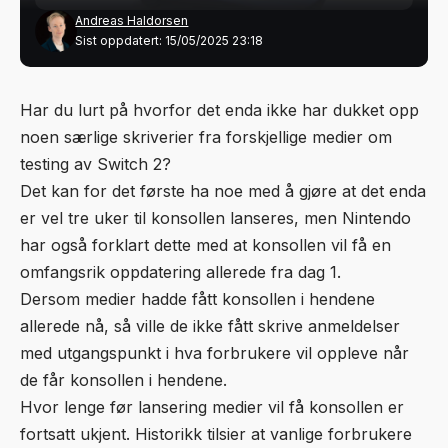
Andreas Haldorsen
Sist oppdatert: 15/05/2025 23:18
Har du lurt på hvorfor det enda ikke har dukket opp
noen særlige skriverier fra forskjellige medier om
testing av Switch 2?
Det kan for det første ha noe med å gjøre at det enda
er vel tre uker til konsollen lanseres, men Nintendo
har også forklart dette med at konsollen vil få en
omfangsrik oppdatering allerede fra dag 1.
Dersom medier hadde fått konsollen i hendene
allerede nå, så ville de ikke fått skrive anmeldelser
med utgangspunkt i hva forbrukere vil oppleve når
de får konsollen i hendene.
Hvor lenge før lansering medier vil få konsollen er
fortsatt ukjent. Historikk tilsier at vanlige forbrukere