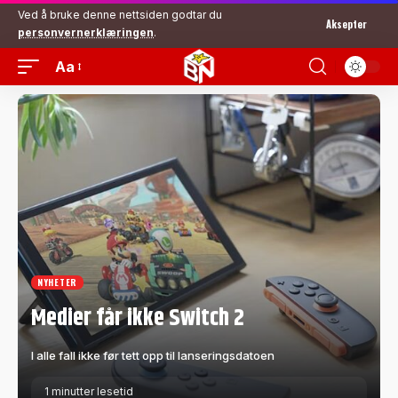
Ved å bruke denne nettsiden godtar du
Aksepter
personvernerklæringen
.
Aa
NYHETER
Medier får ikke Switch 2
I alle fall ikke før tett opp til lanseringsdatoen
1 minutter lesetid