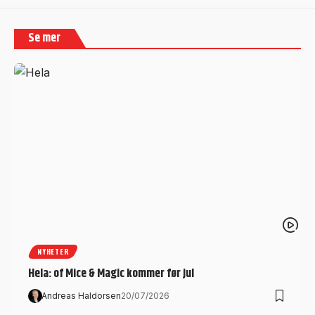
Se mer
NYHETER
Hela: of Mice & Magic kommer før jul
Andreas Haldorsen
20/07/2026