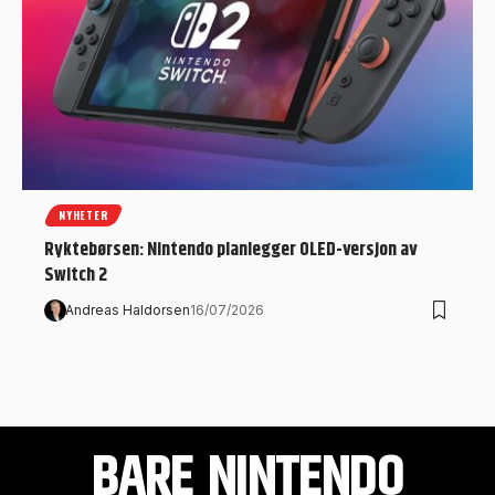
NYHETER
Ryktebørsen: Nintendo planlegger OLED-versjon av
Switch 2
Andreas Haldorsen
16/07/2026
BARE NINTENDO