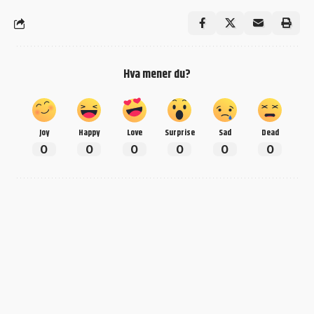
Hva mener du?
Joy
Happy
Love
Surprise
Sad
Dead
0
0
0
0
0
0