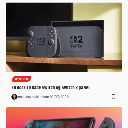
NYHETER
En dock til både Switch og Switch 2 på vei
Andreas Haldorsen
20/07/2026