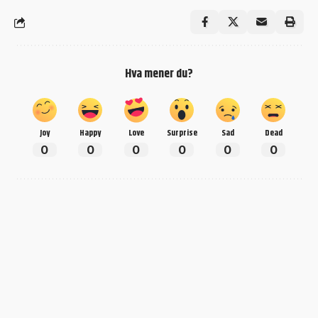
Hva mener du?
Joy
Happy
Love
Surprise
Sad
Dead
0
0
0
0
0
0