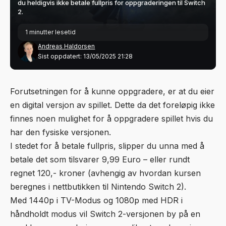
du heldigvis ikke betale fullpris for oppgraderingen til Switch
2.
1 minutter lesetid
Andreas Haldorsen
Sist oppdatert: 13/05/2025 21:28
Forutsetningen for å kunne oppgradere, er at du eier
en digital versjon av spillet. Dette da det foreløpig ikke
finnes noen mulighet for å oppgradere spillet hvis du
har den fysiske versjonen.
I stedet for å betale fullpris, slipper du unna med å
betale det som tilsvarer 9,99 Euro – eller rundt
regnet 120,- kroner (avhengig av hvordan kursen
beregnes i nettbutikken til Nintendo Switch 2).
Med 1440p i TV-Modus og 1080p med HDR i
håndholdt modus vil Switch 2-versjonen by på en