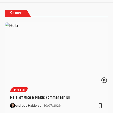
Se mer
NYHETER
Hela: of Mice & Magic kommer før jul
Andreas Haldorsen
20/07/2026