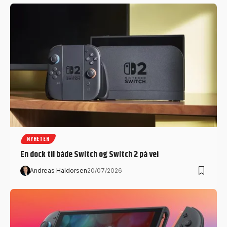
NYHETER
En dock til både Switch og Switch 2 på vei
Andreas Haldorsen
20/07/2026