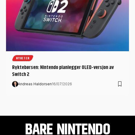
NYHETER
Ryktebørsen: Nintendo planlegger OLED-versjon av
Switch 2
Andreas Haldorsen
16/07/2026
BARE NINTENDO